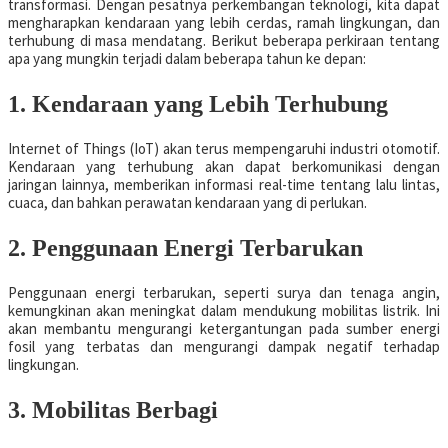
transformasi. Dengan pesatnya perkembangan teknologi, kita dapat
mengharapkan kendaraan yang lebih cerdas, ramah lingkungan, dan
terhubung di masa mendatang. Berikut beberapa perkiraan tentang
apa yang mungkin terjadi dalam beberapa tahun ke depan:
1. Kendaraan yang Lebih Terhubung
Internet of Things (IoT) akan terus mempengaruhi industri otomotif.
Kendaraan yang terhubung akan dapat berkomunikasi dengan
jaringan lainnya, memberikan informasi real-time tentang lalu lintas,
cuaca, dan bahkan perawatan kendaraan yang di perlukan.
2. Penggunaan Energi Terbarukan
Penggunaan energi terbarukan, seperti surya dan tenaga angin,
kemungkinan akan meningkat dalam mendukung mobilitas listrik. Ini
akan membantu mengurangi ketergantungan pada sumber energi
fosil yang terbatas dan mengurangi dampak negatif terhadap
lingkungan.
3. Mobilitas Berbagi