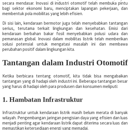
secara mendasar. Inovasi di industri otomotif telah membuka pintu
bagi sektor ekonomi baru, menciptakan lapangan pekerjaan, dan
membentuk pola mobilitas yang lebih efisien.
Di sisi lain, kendaraan bermotor juga telah menyebabkan tantangan
serius, terutama terkait lingkungan dan kesehatan. Emisi dari
kendaraan berbahan bakar fosil menyebabkan polusi udara dan
pemanasan global. Inovasi dalam mobilitas listrik telah memberikan
solusi potensial untuk mengatasi masalah ini dan membawa
perubahan positif dalam lingkungan kita.
Tantangan dalam Industri Otomotif
Ketika berbicara tentang otomotif, kita tidak bisa mengabaikan
tantangan yang di hadapi oleh industri ini. Beberapa tantangan besar
yang harus di hadapi oleh para produsen dan konsumen meliputi:
1. Hambatan Infrastruktur
Infrastruktur untuk kendaraan listrik masih belum merata di banyak
wilayah. Pengembangan jaringan pengisian daya yang efisien dan luas
menjadi penting agar kendaraan listrik dapat diterima secara luas dan
memastikan ketersediaan energi yang memadai.