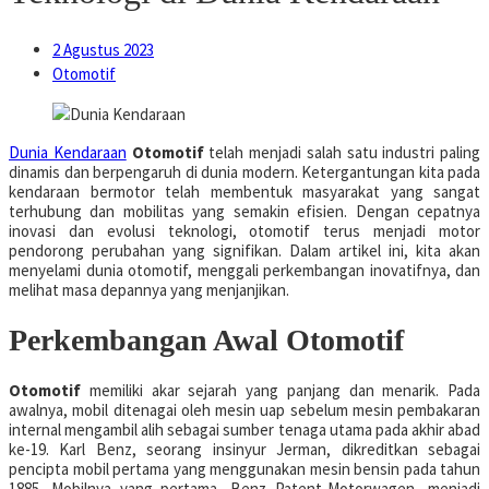
2 Agustus 2023
Otomotif
Dunia Kendaraan
Otomotif
telah menjadi salah satu industri paling
dinamis dan berpengaruh di dunia modern. Ketergantungan kita pada
kendaraan bermotor telah membentuk masyarakat yang sangat
terhubung dan mobilitas yang semakin efisien. Dengan cepatnya
inovasi dan evolusi teknologi, otomotif terus menjadi motor
pendorong perubahan yang signifikan. Dalam artikel ini, kita akan
menyelami dunia otomotif, menggali perkembangan inovatifnya, dan
melihat masa depannya yang menjanjikan.
Perkembangan Awal Otomotif
Otomotif
memiliki akar sejarah yang panjang dan menarik. Pada
awalnya, mobil ditenagai oleh mesin uap sebelum mesin pembakaran
internal mengambil alih sebagai sumber tenaga utama pada akhir abad
ke-19. Karl Benz, seorang insinyur Jerman, dikreditkan sebagai
pencipta mobil pertama yang menggunakan mesin bensin pada tahun
1885. Mobilnya yang pertama, Benz Patent-Motorwagen, menjadi