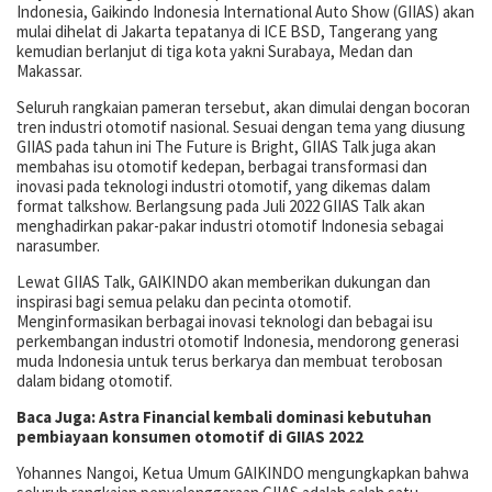
Indonesia, Gaikindo Indonesia International Auto Show (GIIAS) akan
mulai dihelat di Jakarta tepatanya di ICE BSD, Tangerang yang
kemudian berlanjut di tiga kota yakni Surabaya, Medan dan
Makassar.
Seluruh rangkaian pameran tersebut, akan dimulai dengan bocoran
tren industri otomotif nasional. Sesuai dengan tema yang diusung
GIIAS pada tahun ini The Future is Bright, GIIAS Talk juga akan
membahas isu otomotif kedepan, berbagai transformasi dan
inovasi pada teknologi industri otomotif, yang dikemas dalam
format talkshow. Berlangsung pada Juli 2022 GIIAS Talk akan
menghadirkan pakar-pakar industri otomotif Indonesia sebagai
narasumber.
Lewat GIIAS Talk, GAIKINDO akan memberikan dukungan dan
inspirasi bagi semua pelaku dan pecinta otomotif.
Menginformasikan berbagai inovasi teknologi dan bebagai isu
perkembangan industri otomotif Indonesia, mendorong generasi
muda Indonesia untuk terus berkarya dan membuat terobosan
dalam bidang otomotif.
Baca Juga: Astra Financial kembali dominasi kebutuhan
pembiayaan konsumen otomotif di GIIAS 2022
Yohannes Nangoi, Ketua Umum GAIKINDO mengungkapkan bahwa