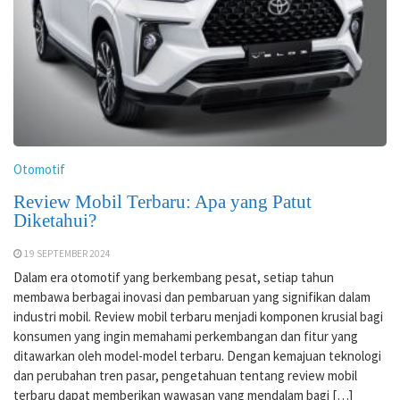
Otomotif
Review Mobil Terbaru: Apa yang Patut
Diketahui?
19 SEPTEMBER 2024
Dalam era otomotif yang berkembang pesat, setiap tahun
membawa berbagai inovasi dan pembaruan yang signifikan dalam
industri mobil. Review mobil terbaru menjadi komponen krusial bagi
konsumen yang ingin memahami perkembangan dan fitur yang
ditawarkan oleh model-model terbaru. Dengan kemajuan teknologi
dan perubahan tren pasar, pengetahuan tentang review mobil
terbaru dapat memberikan wawasan yang mendalam bagi […]