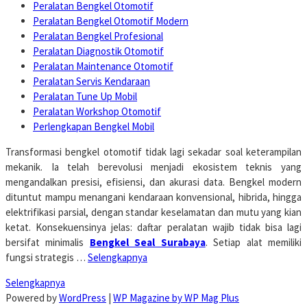
Peralatan Bengkel Otomotif
Peralatan Bengkel Otomotif Modern
Peralatan Bengkel Profesional
Peralatan Diagnostik Otomotif
Peralatan Maintenance Otomotif
Peralatan Servis Kendaraan
Peralatan Tune Up Mobil
Peralatan Workshop Otomotif
Perlengkapan Bengkel Mobil
Transformasi bengkel otomotif tidak lagi sekadar soal keterampilan
mekanik. Ia telah berevolusi menjadi ekosistem teknis yang
mengandalkan presisi, efisiensi, dan akurasi data. Bengkel modern
dituntut mampu menangani kendaraan konvensional, hibrida, hingga
elektrifikasi parsial, dengan standar keselamatan dan mutu yang kian
ketat. Konsekuensinya jelas: daftar peralatan wajib tidak bisa lagi
bersifat minimalis
Bengkel Seal Surabaya
. Setiap alat memiliki
fungsi strategis …
Selengkapnya
Selengkapnya
Powered by
WordPress
|
WP Magazine by WP Mag Plus