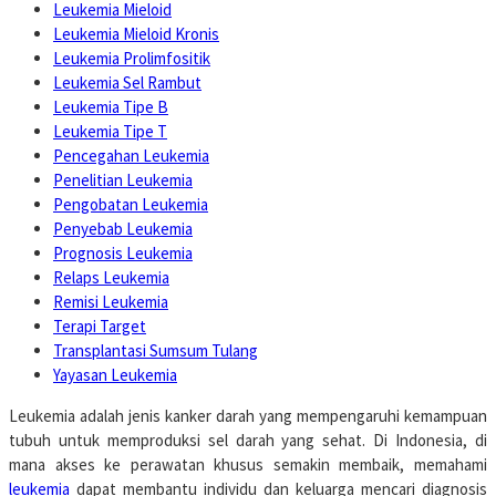
Leukemia Mieloid
Leukemia Mieloid Kronis
Leukemia Prolimfositik
Leukemia Sel Rambut
Leukemia Tipe B
Leukemia Tipe T
Pencegahan Leukemia
Penelitian Leukemia
Pengobatan Leukemia
Penyebab Leukemia
Prognosis Leukemia
Relaps Leukemia
Remisi Leukemia
Terapi Target
Transplantasi Sumsum Tulang
Yayasan Leukemia
Leukemia adalah jenis kanker darah yang mempengaruhi kemampuan
tubuh untuk memproduksi sel darah yang sehat. Di Indonesia, di
mana akses ke perawatan khusus semakin membaik, memahami
leukemia
dapat membantu individu dan keluarga mencari diagnosis