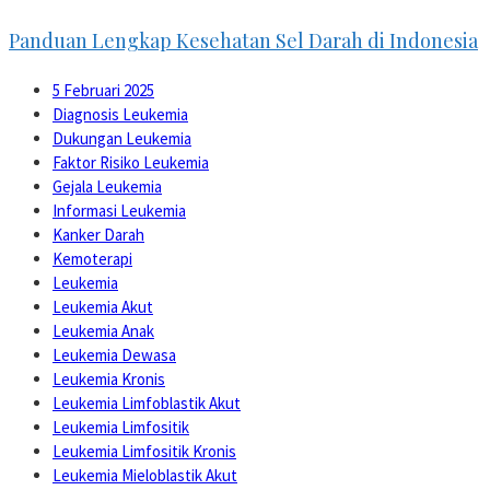
Panduan Lengkap Kesehatan Sel Darah di Indonesia
5 Februari 2025
Diagnosis Leukemia
Dukungan Leukemia
Faktor Risiko Leukemia
Gejala Leukemia
Informasi Leukemia
Kanker Darah
Kemoterapi
Leukemia
Leukemia Akut
Leukemia Anak
Leukemia Dewasa
Leukemia Kronis
Leukemia Limfoblastik Akut
Leukemia Limfositik
Leukemia Limfositik Kronis
Leukemia Mieloblastik Akut