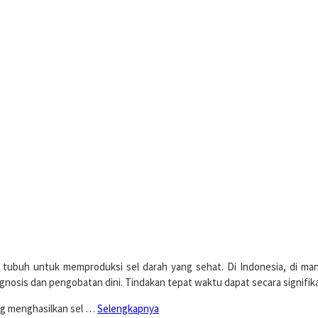
tubuh untuk memproduksi sel darah yang sehat. Di Indonesia, di ma
nosis dan pengobatan dini. Tindakan tepat waktu dapat secara signifika
ng menghasilkan sel …
Selengkapnya