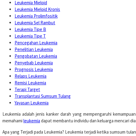
Leukemia Mieloid
Leukemia Mieloid Kronis
Leukemia Prolimfositik
Leukemia Sel Rambut
Leukemia Tipe B
Leukemia Tipe T
Pencegahan Leukemia
Penelitian Leukemia
Pengobatan Leukemia
Penyebab Leukemia
Prognosis Leukemia
Relaps Leukemia
Remisi Leukemia
Terapi Target
Transplantasi Sumsum Tulang
Yayasan Leukemia
Leukemia adalah jenis kanker darah yang mempengaruhi kemampuan 
memahami
leukemia
dapat membantu individu dan keluarga mencari diag
Apa yang Terjadi pada Leukemia? Leukemia terjadi ketika sumsum tula