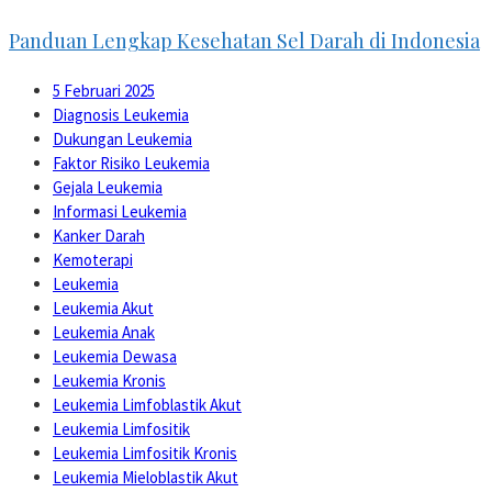
Panduan Lengkap Kesehatan Sel Darah di Indonesia
5 Februari 2025
Diagnosis Leukemia
Dukungan Leukemia
Faktor Risiko Leukemia
Gejala Leukemia
Informasi Leukemia
Kanker Darah
Kemoterapi
Leukemia
Leukemia Akut
Leukemia Anak
Leukemia Dewasa
Leukemia Kronis
Leukemia Limfoblastik Akut
Leukemia Limfositik
Leukemia Limfositik Kronis
Leukemia Mieloblastik Akut