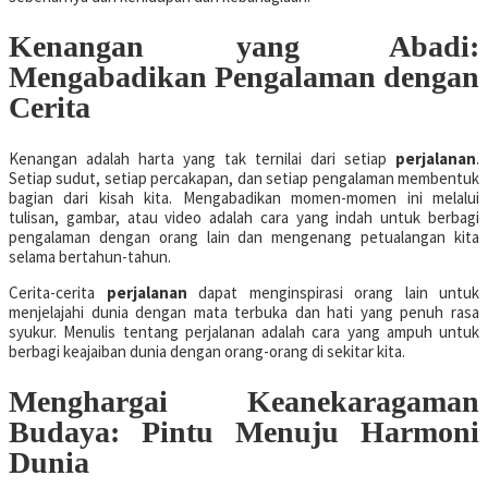
Kenangan yang Abadi:
Mengabadikan Pengalaman dengan
Cerita
Kenangan adalah harta yang tak ternilai dari setiap
perjalanan
.
Setiap sudut, setiap percakapan, dan setiap pengalaman membentuk
bagian dari kisah kita. Mengabadikan momen-momen ini melalui
tulisan, gambar, atau video adalah cara yang indah untuk berbagi
pengalaman dengan orang lain dan mengenang petualangan kita
selama bertahun-tahun.
Cerita-cerita
perjalanan
dapat menginspirasi orang lain untuk
menjelajahi dunia dengan mata terbuka dan hati yang penuh rasa
syukur. Menulis tentang perjalanan adalah cara yang ampuh untuk
berbagi keajaiban dunia dengan orang-orang di sekitar kita.
Menghargai Keanekaragaman
Budaya: Pintu Menuju Harmoni
Dunia