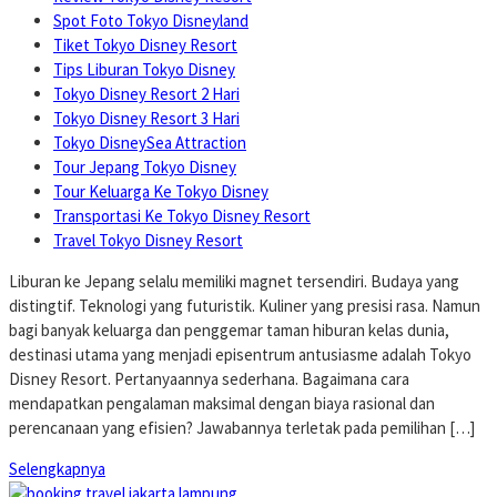
Spot Foto Tokyo Disneyland
Tiket Tokyo Disney Resort
Tips Liburan Tokyo Disney
Tokyo Disney Resort 2 Hari
Tokyo Disney Resort 3 Hari
Tokyo DisneySea Attraction
Tour Jepang Tokyo Disney
Tour Keluarga Ke Tokyo Disney
Transportasi Ke Tokyo Disney Resort
Travel Tokyo Disney Resort
Liburan ke Jepang selalu memiliki magnet tersendiri. Budaya yang
distingtif. Teknologi yang futuristik. Kuliner yang presisi rasa. Namun
bagi banyak keluarga dan penggemar taman hiburan kelas dunia,
destinasi utama yang menjadi episentrum antusiasme adalah Tokyo
Disney Resort. Pertanyaannya sederhana. Bagaimana cara
mendapatkan pengalaman maksimal dengan biaya rasional dan
perencanaan yang efisien? Jawabannya terletak pada pemilihan […]
Selengkapnya