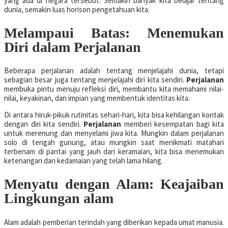
yang ada di negara tersebut. Semakin banyak kita belajar tentang
dunia, semakin luas horison pengetahuan kita.
Melampaui Batas: Menemukan
Diri dalam Perjalanan
Beberapa perjalanan adalah tentang menjelajahi dunia, tetapi
sebagian besar juga tentang menjelajahi diri kita sendiri.
Perjalanan
membuka pintu menuju refleksi diri, membantu kita memahami nilai-
nilai, keyakinan, dan impian yang membentuk identitas kita.
Di antara hiruk-pikuk rutinitas sehari-hari, kita bisa kehilangan kontak
dengan diri kita sendiri.
Perjalanan
memberi kesempatan bagi kita
untuk merenung dan menyelami jiwa kita. Mungkin dalam perjalanan
solo di tengah gunung, atau mungkin saat menikmati matahari
terbenam di pantai yang jauh dari keramaian, kita bisa menemukan
ketenangan dan kedamaian yang telah lama hilang.
Menyatu dengan Alam: Keajaiban
Lingkungan alam
Alam adalah pemberian terindah yang diberikan kepada umat manusia.