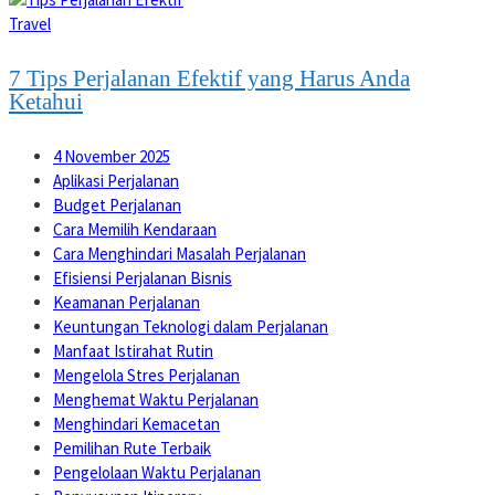
Travel
7 Tips Perjalanan Efektif yang Harus Anda
Ketahui
4 November 2025
Aplikasi Perjalanan
Budget Perjalanan
Cara Memilih Kendaraan
Cara Menghindari Masalah Perjalanan
Efisiensi Perjalanan Bisnis
Keamanan Perjalanan
Keuntungan Teknologi dalam Perjalanan
Manfaat Istirahat Rutin
Mengelola Stres Perjalanan
Menghemat Waktu Perjalanan
Menghindari Kemacetan
Pemilihan Rute Terbaik
Pengelolaan Waktu Perjalanan