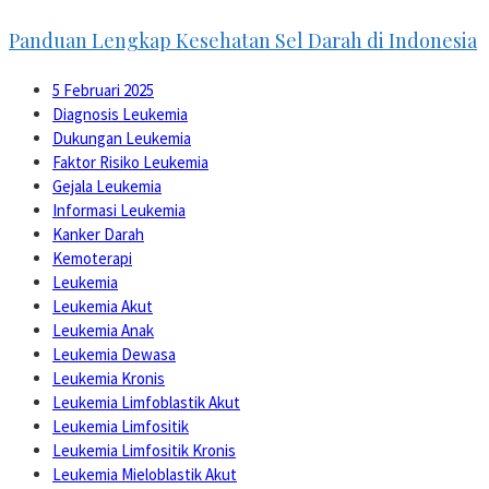
Panduan Lengkap Kesehatan Sel Darah di Indonesia
5 Februari 2025
Diagnosis Leukemia
Dukungan Leukemia
Faktor Risiko Leukemia
Gejala Leukemia
Informasi Leukemia
Kanker Darah
Kemoterapi
Leukemia
Leukemia Akut
Leukemia Anak
Leukemia Dewasa
Leukemia Kronis
Leukemia Limfoblastik Akut
Leukemia Limfositik
Leukemia Limfositik Kronis
Leukemia Mieloblastik Akut