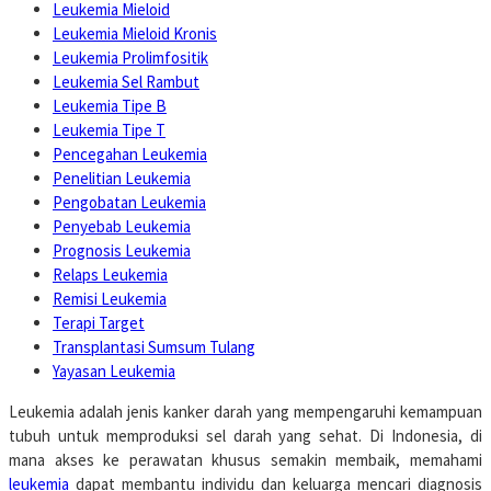
Leukemia Mieloid
Leukemia Mieloid Kronis
Leukemia Prolimfositik
Leukemia Sel Rambut
Leukemia Tipe B
Leukemia Tipe T
Pencegahan Leukemia
Penelitian Leukemia
Pengobatan Leukemia
Penyebab Leukemia
Prognosis Leukemia
Relaps Leukemia
Remisi Leukemia
Terapi Target
Transplantasi Sumsum Tulang
Yayasan Leukemia
Leukemia adalah jenis kanker darah yang mempengaruhi kemampuan
tubuh untuk memproduksi sel darah yang sehat. Di Indonesia, di
mana akses ke perawatan khusus semakin membaik, memahami
leukemia
dapat membantu individu dan keluarga mencari diagnosis