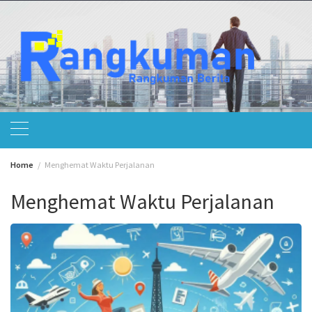
Skip
to
content
Home
Menghemat Waktu Perjalanan
Menghemat Waktu Perjalanan