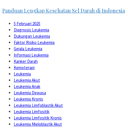
Panduan Lengkap Kesehatan Sel Darah di Indonesia
5 Februari 2025
Diagnosis Leukemia
Dukungan Leukemia
Faktor Risiko Leukemia
Gejala Leukemia
Informasi Leukemia
Kanker Darah
Kemoterapi
Leukemia
Leukemia Akut
Leukemia Anak
Leukemia Dewasa
Leukemia Kronis
Leukemia Limfoblastik Akut
Leukemia Limfositik
Leukemia Limfositik Kronis
Leukemia Mieloblastik Akut