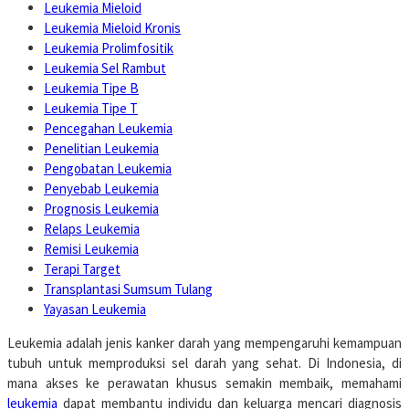
Leukemia Mieloid
Leukemia Mieloid Kronis
Leukemia Prolimfositik
Leukemia Sel Rambut
Leukemia Tipe B
Leukemia Tipe T
Pencegahan Leukemia
Penelitian Leukemia
Pengobatan Leukemia
Penyebab Leukemia
Prognosis Leukemia
Relaps Leukemia
Remisi Leukemia
Terapi Target
Transplantasi Sumsum Tulang
Yayasan Leukemia
Leukemia adalah jenis kanker darah yang mempengaruhi kemampuan
tubuh untuk memproduksi sel darah yang sehat. Di Indonesia, di
mana akses ke perawatan khusus semakin membaik, memahami
leukemia
dapat membantu individu dan keluarga mencari diagnosis