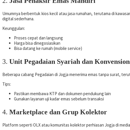
2.
Jasa Penaksir Emas Mandiri
Umumnya berbentuk kios kecil atau jasa rumahan, terutama di kawasan
digital sederhana.
Keunggulan:
Proses cepat dan langsung
Harga bisa dinegosiasikan
Bisa datang ke rumah (mobile service)
3.
Unit Pegadaian Syariah dan Konvension
Beberapa cabang Pegadaian di Jogja menerima emas tanpa surat, terutam
Tips:
Pastikan membawa KTP dan dokumen pendukung lain
Gunakan layanan uji kadar emas sebelum transaksi
4.
Marketplace dan Grup Kolektor
Platform seperti OLX atau komunitas kolektor perhiasan Jogja di media sos