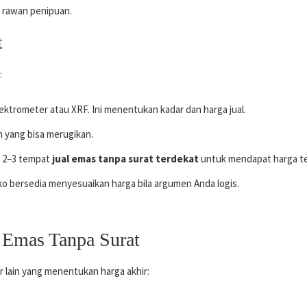
h rawan penipuan.
t
:
ktrometer atau XRF. Ini menentukan kadar dan harga jual.
m yang bisa merugikan.
l 2–3 tempat
jual emas tanpa surat terdekat
untuk mendapat harga te
ko bersedia menyesuaikan harga bila argumen Anda logis.
 Emas Tanpa Surat
r lain yang menentukan harga akhir: