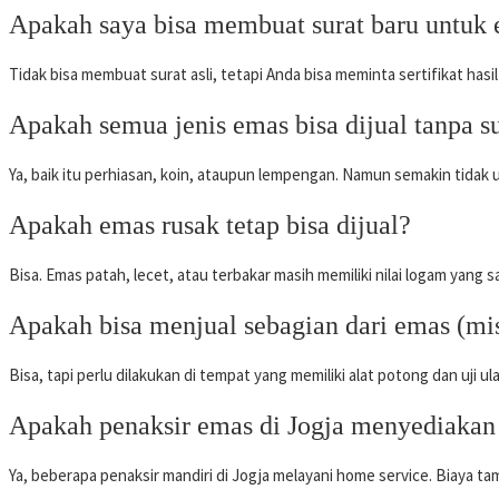
Apakah saya bisa membuat surat baru untuk
Tidak bisa membuat surat asli, tetapi Anda bisa meminta sertifikat hasil
Apakah semua jenis emas bisa dijual tanpa s
Ya, baik itu perhiasan, koin, ataupun lempengan. Namun semakin tida
Apakah emas rusak tetap bisa dijual?
Bisa. Emas patah, lecet, atau terbakar masih memiliki nilai logam yang sa
Apakah bisa menjual sebagian dari emas (mis
Bisa, tapi perlu dilakukan di tempat yang memiliki alat potong dan uji u
Apakah penaksir emas di Jogja menyediakan 
Ya, beberapa penaksir mandiri di Jogja melayani home service. Biaya ta