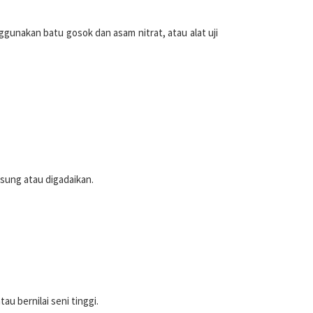
unakan batu gosok dan asam nitrat, atau alat uji
gsung atau digadaikan.
au bernilai seni tinggi.