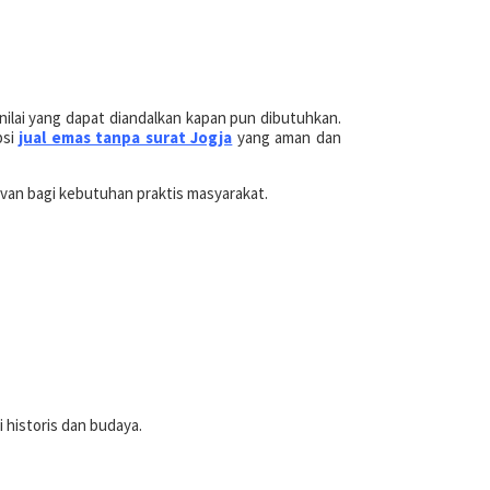
nilai yang dapat diandalkan kapan pun dibutuhkan.
psi
jual emas tanpa surat Jogja
yang aman dan
van bagi kebutuhan praktis masyarakat.
i historis dan budaya.