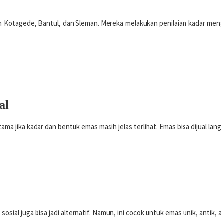
 Kotagede, Bantul, dan Sleman. Mereka melakukan penilaian kadar mengg
al
a jika kadar dan bentuk emas masih jelas terlihat. Emas bisa dijual lan
ial juga bisa jadi alternatif. Namun, ini cocok untuk emas unik, antik, at