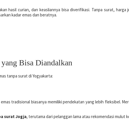
kan hasil curian, dan keasliannya bisa diverifikasi. Tanpa surat, harga
rdasarkan kadar emas dan beratnya.
a yang Bisa Diandalkan
mas tanpa surat di Yogyakarta:
o emas tradisional biasanya memiliki pendekatan yang lebih fleksibel. M
pa surat Jogja
, terutama dari pelanggan lama atau rekomendasi mulut k