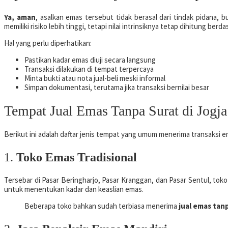
Ya, aman
, asalkan emas tersebut tidak berasal dari tindak pidana, bu
memiliki risiko lebih tinggi, tetapi nilai intrinsiknya tetap dihitung be
Hal yang perlu diperhatikan:
Pastikan kadar emas diuji secara langsung
Transaksi dilakukan di tempat terpercaya
Minta bukti atau nota jual-beli meski informal
Simpan dokumentasi, terutama jika transaksi bernilai besar
Tempat Jual Emas Tanpa Surat di Jogj
Berikut ini adalah daftar jenis tempat yang umum menerima transaksi e
1.
Toko Emas Tradisional
Tersebar di Pasar Beringharjo, Pasar Kranggan, dan Pasar Sentul, tok
untuk menentukan kadar dan keaslian emas.
Beberapa toko bahkan sudah terbiasa menerima
jual emas tan