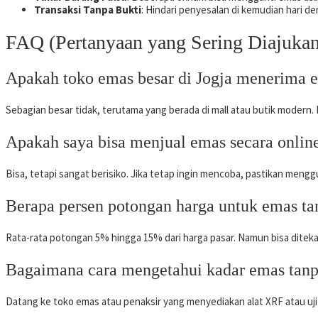
Transaksi Tanpa Bukti
: Hindari penyesalan di kemudian hari de
FAQ (Pertanyaan yang Sering Diajukan
Apakah toko emas besar di Jogja menerima e
Sebagian besar tidak, terutama yang berada di mall atau butik modern. N
Apakah saya bisa menjual emas secara online
Bisa, tetapi sangat berisiko. Jika tetap ingin mencoba, pastikan meng
Berapa persen potongan harga untuk emas ta
Rata-rata potongan 5% hingga 15% dari harga pasar. Namun bisa ditekan 
Bagaimana cara mengetahui kadar emas tanp
Datang ke toko emas atau penaksir yang menyediakan alat XRF atau uji k