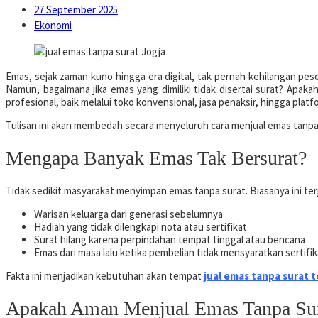
27 September 2025
Ekonomi
Emas, sejak zaman kuno hingga era digital, tak pernah kehilangan pes
Namun, bagaimana jika emas yang dimiliki tidak disertai surat? Apakah
profesional, baik melalui toko konvensional, jasa penaksir, hingga platf
Tulisan ini akan membedah secara menyeluruh cara menjual emas tanpa
Mengapa Banyak Emas Tak Bersurat?
Tidak sedikit masyarakat menyimpan emas tanpa surat. Biasanya ini ter
Warisan keluarga dari generasi sebelumnya
Hadiah yang tidak dilengkapi nota atau sertifikat
Surat hilang karena perpindahan tempat tinggal atau bencana
Emas dari masa lalu ketika pembelian tidak mensyaratkan sertifik
Fakta ini menjadikan kebutuhan akan tempat
jual emas tanpa surat 
Apakah Aman Menjual Emas Tanpa Su