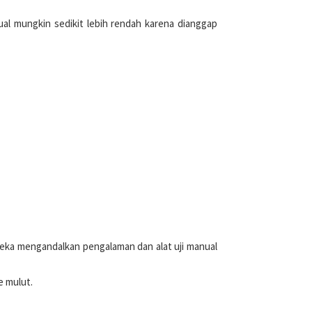
 jual mungkin sedikit lebih rendah karena dianggap
ereka mengandalkan pengalaman dan alat uji manual
e mulut.