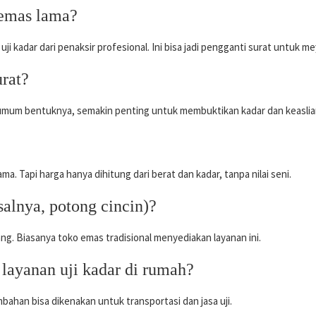
 emas lama?
 uji kadar dari penaksir profesional. Ini bisa jadi pengganti surat untuk m
urat?
k umum bentuknya, semakin penting untuk membuktikan kadar dan keaslia
ma. Tapi harga hanya dihitung dari berat dan kadar, tanpa nilai seni.
alnya, potong cincin)?
lang. Biasanya toko emas tradisional menyediakan layanan ini.
layanan uji kadar di rumah?
mbahan bisa dikenakan untuk transportasi dan jasa uji.