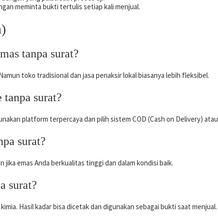
ngan meminta bukti tertulis setiap kali menjual.
)
mas tanpa surat?
amun toko tradisional dan jasa penaksir lokal biasanya lebih fleksibel.
 tanpa surat?
gunakan platform terpercaya dan pilih sistem COD (Cash on Delivery) ata
npa surat?
jika emas Anda berkualitas tinggi dan dalam kondisi baik.
a surat?
imia. Hasil kadar bisa dicetak dan digunakan sebagai bukti saat menjual.