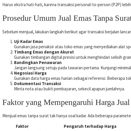
Harus ekstra hati-hati, karena transaksi personal-to-person (P2P) lebi
Prosedur Umum Jual Emas Tanpa Sura
Sebelum menjual, lakukan langkah berikut agar transaksi berjalan lancar
Uji Kadar Emas
Gunakan jasa penaksir atau toko emas yang menyediakan alat spe
Timbang Emas dengan Akurat
Gunakan timbangan digital presisi untuk menghindari selisih gra
Bandingkan Penawaran
Jangan langsung setuju pada tawaran pertama. Kunjungi minima
Negosiasi Harga
Gunakan data harga emas harian sebagai referensi. Beberapa to
Dokumentasi Transaksi
Minta nota atau bukti pembayaran, sekecil apapun jumlahnya.
Faktor yang Mempengaruhi Harga Jual
Menjual emas tanpa surat tak hanya soal kadar. Ada beberapa paramete
Faktor
Pengaruh terhadap Harga