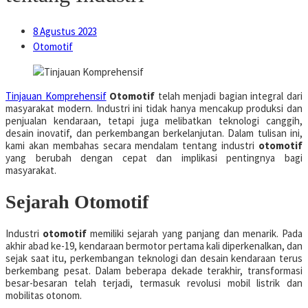
8 Agustus 2023
Otomotif
Tinjauan Komprehensif
Otomotif
telah menjadi bagian integral dari
masyarakat modern. Industri ini tidak hanya mencakup produksi dan
penjualan kendaraan, tetapi juga melibatkan teknologi canggih,
desain inovatif, dan perkembangan berkelanjutan. Dalam tulisan ini,
kami akan membahas secara mendalam tentang industri
otomotif
yang berubah dengan cepat dan implikasi pentingnya bagi
masyarakat.
Sejarah Otomotif
Industri
otomotif
memiliki sejarah yang panjang dan menarik. Pada
akhir abad ke-19, kendaraan bermotor pertama kali diperkenalkan, dan
sejak saat itu, perkembangan teknologi dan desain kendaraan terus
berkembang pesat. Dalam beberapa dekade terakhir, transformasi
besar-besaran telah terjadi, termasuk revolusi mobil listrik dan
mobilitas otonom.