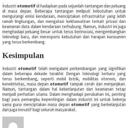
Industri
otomotif
di hadapkan pada sejumlah tantangan dan peluang
di masa depan. Beberapa tantangan meliputi kebutuhan untuk
mengurangi emisi kendaraan, menciptakan infrastruktur yang lebih
ramah lingkungan, dan mengatasi kekhawatiran terkait privasi dan
keamanan data dalam kendaraan terhubung. Namun, industri ini juga
menghadapi peluang besar untuk terus berinovasi, mengembangkan
teknologi baru, dan merespons kebutuhan dan harapan konsumen
yang terus berkembang.
Kesimpulan
Industri
otomotif
telah mengalami perkembangan yang signifikan
dalam beberapa dekade terakhir. Dengan teknologi terbaru yang
terus berkembang, seperti mobil listrik, mobilitas otonom, dan
konektivitas, masa depan
otomotif
tampak cerah dan menjanjikan.
Namun, tantangan dalam hal keberlanjutan dan keamanan tetap
menjadi perhatian utama. Dalam menghadapi perubahan ini, penting
bagi para pemangku kepentingan dalam industri ini untuk bekerja
sama guna menciptakan masa depan
otomotif
yang berkelanjutan
dan juga inovatif bagi seluruh masyarakat.