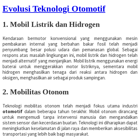
Evolusi Teknologi Otomotif
1. Mobil Listrik dan Hidrogen
Kendaraan bermotor konvensional yang menggunakan mesin
pembakaran internal yang berbahan bakar fosil telah menjadi
penyumbang besar polusi udara dan pemanasan global. Sebagai
respons atas masalah lingkungan ini, mobil listrik dan hidrogen telah
menjadi alternatif yang menjanjikan. Mobil listrik menggunakan energi
baterai untuk menggerakkan motor listriknya, sementara mobil
hidrogen menghasilkan tenaga dari reaksi antara hidrogen dan
oksigen, menghasilkan air sebagai produk sampingan.
2. Mobilitas Otonom
Teknologi mobilitas otonom telah menjadi fokus utama industri
otomotif
dalam beberapa tahun terakhir. Mobil otonom dirancang
untuk mengemudi tanpa intervensi manusia dan mengandalkan
sistem sensor dan kecerdasan buatan. Teknologi ini diharapkan dapat
meningkatkan keselamatan di jalan raya dan memberikan aksesibilitas
transportasi yang lebih baik bagi masyarakat.