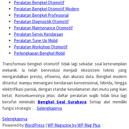
Peralatan Bengkel Otomotif
Peralatan Bengkel Otomotif Modern
Peralatan Bengkel Profesional
Peralatan Diagnostik Otomotif
Peralatan Maintenance Otomotif
Peralatan Servis Kendaraan
Peralatan Tune Up Mobil
Peralatan Workshop Otomotif
Perlengkapan Bengkel Mobil
Transformasi bengkel otomotif tidak lagi sekadar soal keterampilan
mekanik. Ia telah berevolusi menjadi ekosistem teknis yang
mengandalkan presisi, efisiensi, dan akurasi data. Bengkel modern
dituntut mampu menangani kendaraan konvensional, hibrida, hingga
elektrifikasi parsial, dengan standar keselamatan dan mutu yang kian
ketat. Konsekuensinya jelas: daftar peralatan wajib tidak bisa lagi
bersifat minimalis
Bengkel Seal Surabaya
. Setiap alat memiliki
fungsi strategis …
Selengkapnya
Selengkapnya
Powered by
WordPress
|
WP Magazine by WP Mag Plus