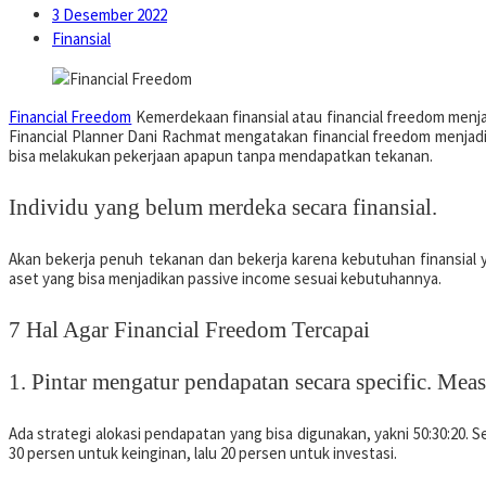
3 Desember 2022
Finansial
Financial Freedom
Kemerdekaan finansial atau financial freedom menjad
Financial Planner Dani Rachmat mengatakan financial freedom menjadi i
bisa melakukan pekerjaan apapun tanpa mendapatkan tekanan.
Individu yang belum merdeka secara finansial.
Akan bekerja penuh tekanan dan bekerja karena kebutuhan finansial 
aset yang bisa menjadikan passive income sesuai kebutuhannya.
7 Hal Agar Financial Freedom Tercapai
1. Pintar mengatur pendapatan secara specific. Meas
Ada strategi alokasi pendapatan yang bisa digunakan, yakni 50:30:20.
30 persen untuk keinginan, lalu 20 persen untuk investasi.