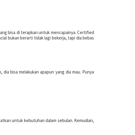
yang bisa di terapkan untuk mencapainya. Certified
l bukan berarti tidak lagi bekerja, tapi dia bebas
m, dia bisa melakukan apapun yang dia mau. Punya
nfaatkan untuk kebutuhan dalam sebulan. Kemudian,