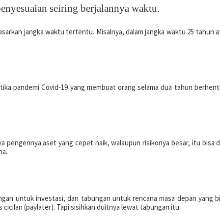
enyesuaian seiring berjalannya waktu.
rkan jangka waktu tertentu. Misalnya, dalam jangka waktu 25 tahun atau
ketika pandemi Covid-19 yang membuat orang selama dua tahun berhenti
 saya pengennya aset yang cepet naik, walaupun risikonya besar, itu bisa d
na.
ungan untuk investasi, dan tabungan untuk rencana masa depan yang b
 cicilan (paylater). Tapi sisihkan duitnya lewat tabungan itu.