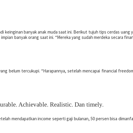
i keinginan banyak anak muda saat ini. Berikut tujuh tips cerdas uang 
mpian banyak orang saat ini. “Mereka yang sudah merdeka secara financia
yang belum tercukupi. “Harapannya, setelah mencapai financial freedo
urable. Achievable. Realistic. Dan timely.
 Setelah mendapatkan income seperti gaji bulanan, 50 persen bisa dima