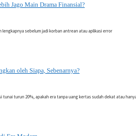
ebih Jago Main Drama Finansial?
n lengkapnya sebelum jadi korban antrean atau aplikasi error
ngkan oleh Siapa, Sebenarnya?
si tunai turun 20%, apakah era tanpa uang kertas sudah dekat atau hany