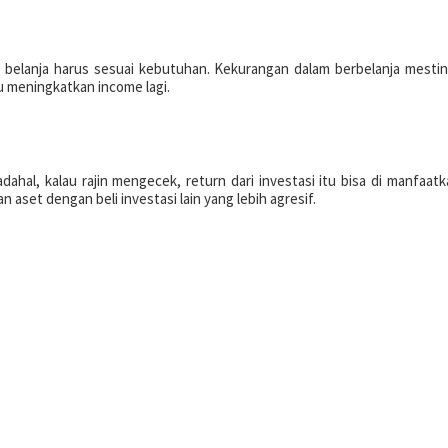
di, belanja harus sesuai kebutuhan. Kekurangan dalam berbelanja mesti
au meningkatkan income lagi.
hal, kalau rajin mengecek, return dari investasi itu bisa di manfaatkan
an aset dengan beli investasi lain yang lebih agresif.