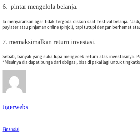
6. pintar mengelola belanja.
Ia menyarankan agar tidak tergoda diskon saat festival belanja. “Ja
paylater atau pinjaman online (pinjol), tapi tutupi dengan berhemat at
7. memaksimalkan return investasi.
Sebab, banyak yang suka lupa mengecek return atas investasinya. Pada
“Misalnya dia dapat bunga dari obligasi, bisa di pakai lagi untuk tingkatk
tigerwebs
Finansial