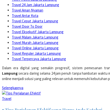
Travel 24 Jam Jakarta Lampung
Travel Aman Nyaman
Travel Antar Kota
Travel Cepat Jakarta Lampung
Travel Door To Door
Travel Eksekutif Jakarta Lampung
Travel Malam Jakarta Lampung
Travel Murah Jakarta Lampung
Travel Online Jakarta Lampung
Travel Reguler Jakarta Lampung
Travel Terpercaya Jakarta Lampung
Dalam era digital yang semakin progresif, sistem pemesanan tran
Lampung
secara daring selama 24 jam penuh tanpa hambatan waktu ma
online menjadi solusi yang paling relevan untuk memenuhi kebutuhan 
Selengkapnya
Travel
7 Tips Perjalanan Efektif yang Harus Anda Ketahui