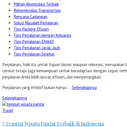
Pilihan Akomodasi Terbaik
Rekomendasi Transportasi
Rencana Cadangan
Solusi Masalah Perjalanan
Tips Packing Efisien
Tips Perjalanan dengan Keluarga
Tips Perjalanan Efektif
Tips Perjalanan Jarak Jauh
Tips Perjalanan Singkat
Perjalanan, baik itu untuk tujuan bisnis maupun rekreasi, merupakan
cermat tetapi juga kemampuan untuk beradaptasi dengan cepat terha
perjalanan Anda lebih lancar, efisien, dan menyenangkan.
Perjalanan yang efektif bukan hanya …
Selengkapnya
Selengkapnya
Travel
5 Tempat Wisata Pantai Terbaik di Indonesia