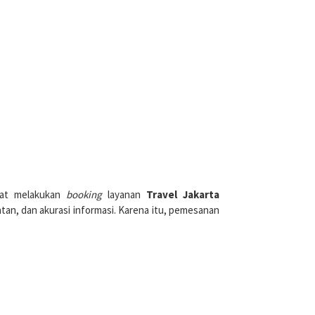
apat melakukan
booking
layanan
Travel Jakarta
an, dan akurasi informasi. Karena itu, pemesanan