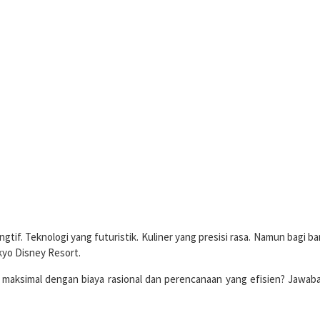
ngtif. Teknologi yang futuristik. Kuliner yang presisi rasa. Namun bagi
kyo Disney Resort.
aksimal dengan biaya rasional dan perencanaan yang efisien? Jawaba