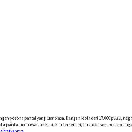
gan pesona pantai yang luar biasa. Dengan lebih dari 17.000 pulau, negar
ta pantai
menawarkan keunikan tersendiri, baik dari segi pemandanga
Selengkapnya