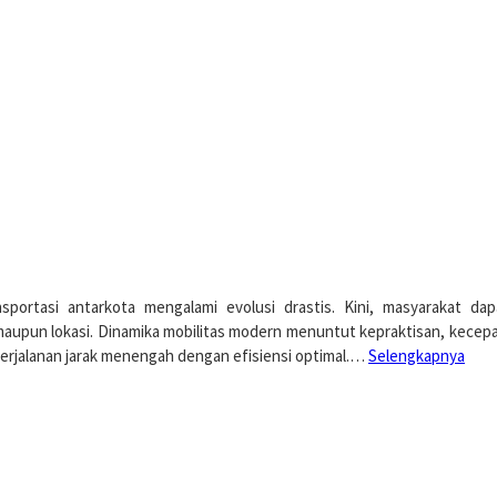
sportasi antarkota mengalami evolusi drastis. Kini, masyarakat d
upun lokasi. Dinamika mobilitas modern menuntut kepraktisan, kecepat
perjalanan jarak menengah dengan efisiensi optimal.…
Selengkapnya