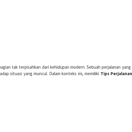
 bagian tak terpisahkan dari kehidupan modern. Sebuah perjalanan yang
dap situasi yang muncul. Dalam konteks ini, memiliki
Tips Perjalanan