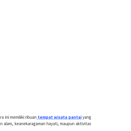
a ini memiliki ribuan
tempat wisata pantai
yang
n alam, keanekaragaman hayati, maupun aktivitas