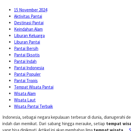
15 November 2024
Aktivitas Pantai
Destinasi Pantai
Keindahan Alam
Liburan Keluarga
Liburan Pantai
Pantai Bersih
Pantai Eksotis
Pantai Indah
Pantai Indonesia
Pantai Populer
Pantai Tropis
Tempat Wisata Pantai
Wisata Alam
Wisata Laut
Wisata Pantai Terbaik
Indonesia, sebagai negara kepulauan terbesar di dunia, dianugerahi den
indah dan memikat. Dari sabang hingga merauke, setiap
tempat wisa
yang bisa dinikmati. Artikel ini akan membahas lima
tempat wisata
…