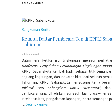
SELENGKAPNYA
Rangkuman Berita
Ketahui Daftar Pembicara Top di KPPLI Sab
Tahun Ini
13 JULI 2025
Dalam era ketika isu lingkungan menjadi perhatia
Konferensi Penyuluhan Perlindungan Lingkungan Indon
KPPLI Sabangkota kembali hadir sebagai titik temu para
pejuang lingkungan, dan inovator hijau dari seluruh penju
Tahun ini, KPPLI Sabangkota mengusung tema besar
Inklusif: Dari Sabangkota untuk Nusantara”
, dan
pembicara yang dihadirkan sungguh luar biasa—meng
intelektualitas, pengalaman lapangan, serta semangat p
…
Selengkapnya