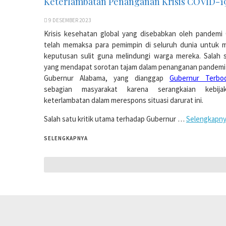
Keterlambatan Penanganan Krisis COVID-1
9 DESEMBER 2023
Krisis kesehatan global yang disebabkan oleh pandemi
telah memaksa para pemimpin di seluruh dunia untuk 
keputusan sulit guna melindungi warga mereka. Salah s
yang mendapat sorotan tajam dalam penanganan pandemi i
Gubernur Alabama, yang dianggap
Gubernur Terbo
sebagian masyarakat karena serangkaian kebij
keterlambatan dalam merespons situasi darurat ini.
Salah satu kritik utama terhadap Gubernur …
Selengkapn
SELENGKAPNYA