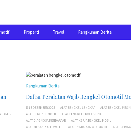
motif
Properti
Travel
Rangkuman Berita
Rangkuman Berita
dan
Daftar Peralatan Wajib Bengkel Otomotif M
16 DESEMBER 2025
ALAT BENGKEL LENGKAP
ALAT BENGKEL MESIN
 HARI INI
ALAT BENGKEL MOBIL
ALAT BENGKEL PROFESIONAL
ALAT DIAGNOSA KENDARAAN
ALAT KERJA BENGKEL MOBIL
ALAT MEKANIK OTOMOTIF
ALAT PERBAIKAN OTOMOTIF
ALAT REPARA