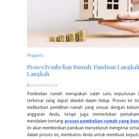
Properti
Proses Pembelian Rumah: Panduan Langka
Langkah
14 AGUSTUS 2024
Pembelian rumah merupakan salah satu keputusan 
terbesar yang dapat diambil dalam hidup. Proses ini ti
melibatkan pemilihan rumah yang sesuai dengan kebu
anggaran Anda, tetapi juga memerlukan pemaha
mendalam tentang
proses pembelian rumah yang ben
ini akan memberikan panduan menyeluruh mengenai setia
dalam proses ini, membantu Anda untuk membuat keput