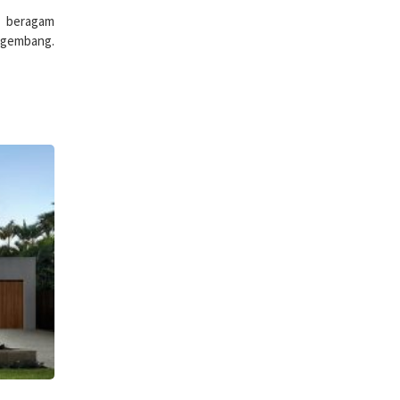
n beragam
ngembang.