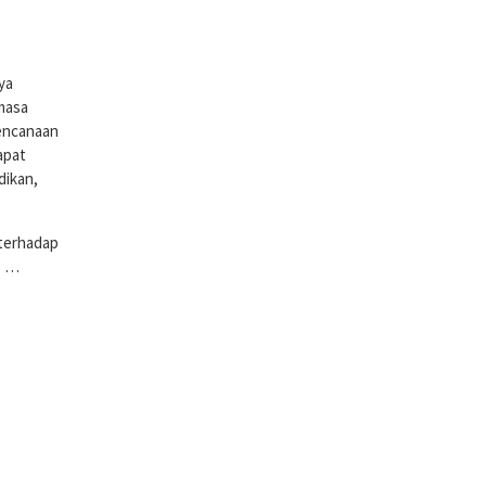
ya
 masa
rencanaan
apat
dikan,
 terhadap
. …