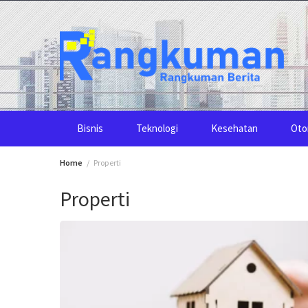
Skip
to
content
Bisnis
Teknologi
Kesehatan
Oto
Home
Properti
Properti