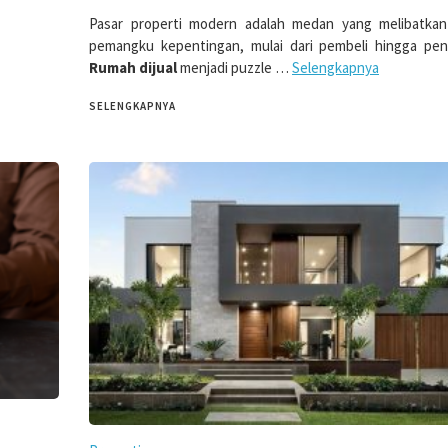
Pasar properti modern adalah medan yang melibatka
pemangku kepentingan, mulai dari pembeli hingga pe
Rumah dijual
menjadi puzzle …
Selengkapnya
SELENGKAPNYA