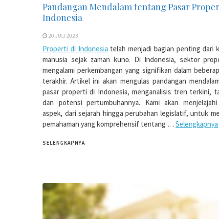
Pandangan Mendalam tentang Pasar Propert
Indonesia
20 JULI 2023
Properti di Indonesia
telah menjadi bagian penting dari 
manusia sejak zaman kuno. Di Indonesia, sektor prope
mengalami perkembangan yang signifikan dalam bebera
terakhir. Artikel ini akan mengulas pandangan mendala
pasar properti di Indonesia, menganalisis tren terkini, 
dan potensi pertumbuhannya. Kami akan menjelajahi
aspek, dari sejarah hingga perubahan legislatif, untuk 
pemahaman yang komprehensif tentang …
Selengkapnya
SELENGKAPNYA