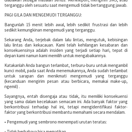
terganggu oleh sesuatu saat mengemudi tidak bertanggung jawab.
PAGI GILA DAN MENGEMUDI TERGANGGU:
Bangunlah 15 menit lebih awal, lebih sedikit frustrasi dan lebih
sedikit kemungkinan mengemudi yang terganggu.
Sekarang Anda, terjebak dalam lalu lintas, mengutuk, kebisingan
lalu lintas dan kekacauan. Kami telah kehilangan kesabaran dan
konsekuensinya adalah insiden yang terjadi setiap hari, tepat di
depan kami namun kami memilih untuk mengabaikannya.
Katakanlah Anda bangun terlambat, terburu-buru untuk mengambil
kunci mobil, pada saat Anda menemukannya, Anda sudah terlambat
untuk sarapan dan menikmati mengemudi yang terganggu
(kecanduan mengirim pesan atau berbicara, memakai make-up,
ngemil) .
Sayangnya, entah disengaja atau tidak, itu memiliki konsekuensi
yang sama dalam kecelakaan semacam ini. Ada banyak faktor yang
berkontribusi terhadap hal ini, tetapi mengidentifikasi faktor-
faktor yang berkontribusi membantu memahami secara mendalam.
• Pengemudi yang sembrono menempati urutan teratas:
• Tidak berbahaya bisa mematikan.