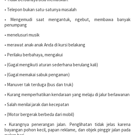
• Telepon bukan satu-satunya masalah
• Mengemudi saat mengantuk, ngebut, membawa banyak
penumpang
• menelusuri musik
• merawat anak-anak Anda di kursi belakang
• Perilaku berbahaya, mengakui
• (Gagal mengikuti aturan sederhana berulang kali)
• (Gagal memakai sabuk pengaman)
• Manuver tak terduga (bus dan truk)
• Kurang memperhatikan kendaraan yang melaju di jalur berlawanan
• Salah menilai jarak dan kecepatan
• (Motor bergerak berbeda dari mobil)
• Kurangnya penerangan jalan. Penglihatan tidak jelas karena
bayangan pohon kecil, papan reklame, dan objek pinggir jalan pada