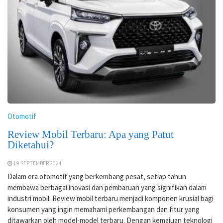
Otomotif
Review Mobil Terbaru: Apa yang Patut
Diketahui?
19 SEPTEMBER 2024
Dalam era otomotif yang berkembang pesat, setiap tahun
membawa berbagai inovasi dan pembaruan yang signifikan dalam
industri mobil. Review mobil terbaru menjadi komponen krusial bagi
konsumen yang ingin memahami perkembangan dan fitur yang
ditawarkan oleh model-model terbaru. Dengan kemajuan teknologi