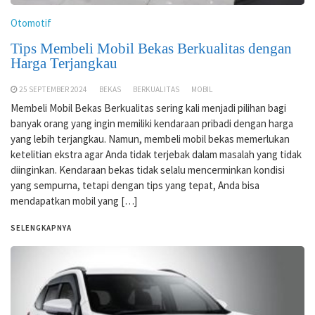
Otomotif
Tips Membeli Mobil Bekas Berkualitas dengan
Harga Terjangkau
25 SEPTEMBER 2024
BEKAS
BERKUALITAS
MOBIL
Membeli Mobil Bekas Berkualitas sering kali menjadi pilihan bagi
banyak orang yang ingin memiliki kendaraan pribadi dengan harga
yang lebih terjangkau. Namun, membeli mobil bekas memerlukan
ketelitian ekstra agar Anda tidak terjebak dalam masalah yang tidak
diinginkan. Kendaraan bekas tidak selalu mencerminkan kondisi
yang sempurna, tetapi dengan tips yang tepat, Anda bisa
mendapatkan mobil yang […]
SELENGKAPNYA