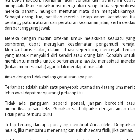
mengakibatkan konsekuensi mengerikan yang tidak sepenuhnya
mereka pahami, mungkin memutar mata dan mengabaikannya.
Sebagai orang tua, pastikan mereka tetap aman; kesadaran itu
penting, patuhi aturan dan peraturan keamanan jalan, serta cerdas
dan bertanggung jawab.
Mereka dengan mudah ditekan untuk melakukan sesuatu yang
sembrono, dapat merugikan keselamatan pengemudi remaja.
Mereka harus sadar, dalam situasi seperti ini, mencegah teman
yang mabuk menyakiti diri sendiri atau orang lain. Cobalah untuk
membantu mereka untuk bertanggung jawab, menasihati mereka
(bukan menceramahi) agar tidak mendapat masalah.
Aman dengan tidak melanggar aturan apa pun:
Terlambat adalah salah satu penyebab utama dan datang lima menit
lebih awal dapat mengurangi peluang itu.
Tidak ada gangguan: seperti ponsel, jangan berkelahi atau
memeriksa pesan teks. Gunakan saat diparkir dengan aman dan
tidak perlu terburu-buru.
Tetap tenang dan apa pun yang membuat Anda rileks. Dengarkan
musik, jika membantu menenangkan tubuh secara fisik, jika cemas.