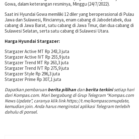
Gowa, dalam keterangan resminya, Minggu (24/7/2022).
Saat ini Hyundai Gowa memiliki 12 diler yang beroperasional di Pulau
Jawa dan Sulawesi, Rinciannya, enam cabang di Jabodetabek, dua
cabang di Jawa Barat, satu cabang di Jawa Tmur, dan dua cabang di
Sulawesi Selatan, serta satu cabang di Sulawesi Utara.
Harga Hyundai Stargazer:
Stargazer Active MT Rp 243,3 juta
Stargazer Active IVT Rp 255,9 juta
Stargazer Trend MT Rp 263,3 juta
Stargazer Trend IVT Rp 275,9 juta
Stargazer Style Rp 296,3 juta
Stargazer Prime Rp 307,1 juta
Dapatkan pembaruan
berita pilihan
dan
berita terkini
setiap hari
dari Kompas.com. Mari bergabung di Grup Telegram “Kompas.com
News Update”, caranya klik link https://t.me/kompascomupdate,
kemudian join. Anda harus menginstal aplikasi Telegram terlebih
dahulu di ponsel.