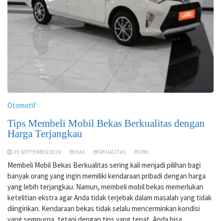
Otomotif
Tips Membeli Mobil Bekas Berkualitas dengan
Harga Terjangkau
25 SEPTEMBER 2024
BEKAS
BERKUALITAS
MOBIL
Membeli Mobil Bekas Berkualitas sering kali menjadi pilihan bagi
banyak orang yang ingin memiliki kendaraan pribadi dengan harga
yang lebih terjangkau. Namun, membeli mobil bekas memerlukan
ketelitian ekstra agar Anda tidak terjebak dalam masalah yang tidak
diinginkan. Kendaraan bekas tidak selalu mencerminkan kondisi
yang sempurna, tetapi dengan tips yang tepat, Anda bisa