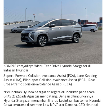
KOMPAS.com/Adityo Wisnu
Test Drive Hyundai Stargazer di
lintasan Hyundai.
Seperti Forward Collision-avoidance Assist (FCA), Lane Keeping
Assist (LKA), Blind-spot Collision-avoidance Assist (BCA), Rear
Cross-traffic Collision-avoidance Assist (RCCA).
“Peluncuran Hyundai Stargazer segera diluncurkan pada acara
GIIAS 2022 pada Agustus mendatang. Dengan diluncurkannya
Hyundai Stargazer menambah line-up kecintaan kustomer Hyundai
Gowa terutama di segmen Low MPV,” ujar Damoza, CEO Hyundai