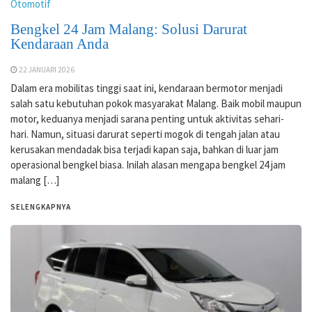
Otomotif
Bengkel 24 Jam Malang: Solusi Darurat
Kendaraan Anda
22 JANUARI 2026
Dalam era mobilitas tinggi saat ini, kendaraan bermotor menjadi
salah satu kebutuhan pokok masyarakat Malang. Baik mobil maupun
motor, keduanya menjadi sarana penting untuk aktivitas sehari-
hari. Namun, situasi darurat seperti mogok di tengah jalan atau
kerusakan mendadak bisa terjadi kapan saja, bahkan di luar jam
operasional bengkel biasa. Inilah alasan mengapa bengkel 24 jam
malang […]
SELENGKAPNYA