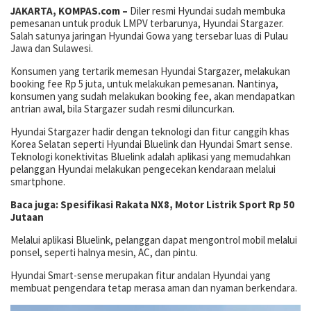
JAKARTA, KOMPAS.com –
Diler resmi Hyundai sudah membuka
pemesanan untuk produk LMPV terbarunya, Hyundai Stargazer.
Salah satunya jaringan Hyundai Gowa yang tersebar luas di Pulau
Jawa dan Sulawesi.
Konsumen yang tertarik memesan Hyundai Stargazer, melakukan
booking fee Rp 5 juta, untuk melakukan pemesanan. Nantinya,
konsumen yang sudah melakukan booking fee, akan mendapatkan
antrian awal, bila Stargazer sudah resmi diluncurkan.
Hyundai Stargazer hadir dengan teknologi dan fitur canggih khas
Korea Selatan seperti Hyundai Bluelink dan Hyundai Smart sense.
Teknologi konektivitas Bluelink adalah aplikasi yang memudahkan
pelanggan Hyundai melakukan pengecekan kendaraan melalui
smartphone.
Baca juga: Spesifikasi Rakata NX8, Motor Listrik Sport Rp 50
Jutaan
Melalui aplikasi Bluelink, pelanggan dapat mengontrol mobil melalui
ponsel, seperti halnya mesin, AC, dan pintu.
Hyundai Smart-sense merupakan fitur andalan Hyundai yang
membuat pengendara tetap merasa aman dan nyaman berkendara.