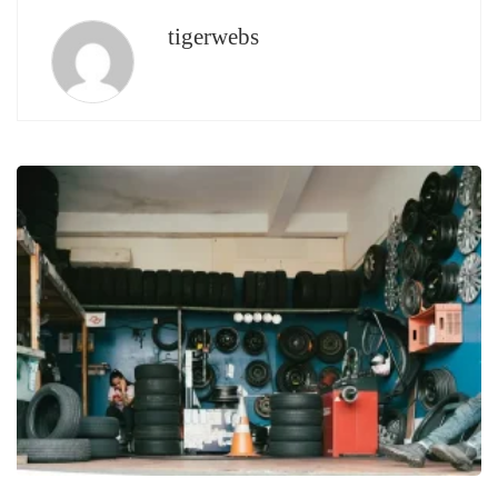
tigerwebs