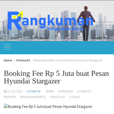
Skip
to
content
Home
Otomotif
Booking Fee Rp 5 Juta buat Pesan Hyundai Stargazer
Booking Fee Rp 5 Juta buat Pesan
Hyundai Stargazer
31 JULI 2022
OTOMOTIF
BISNIS
KESEHATAN
OTOMOTIF
PROPERTI
RANGKUMAN BERITA
TEKNOLOGI
TTRAVEL