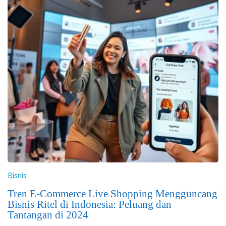
Bisnis
Tren E-Commerce Live Shopping Mengguncang
Bisnis Ritel di Indonesia: Peluang dan
Tantangan di 2024