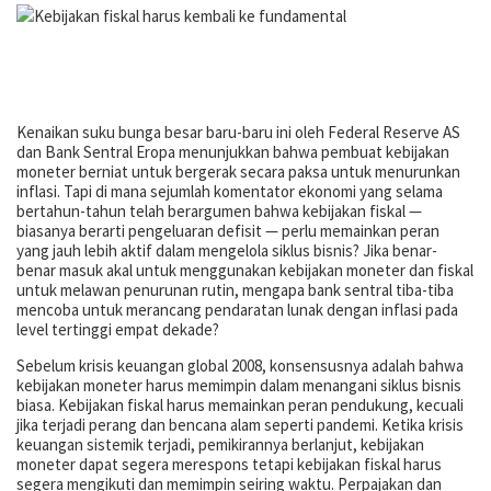
Kenaikan suku bunga besar baru-baru ini oleh Federal Reserve AS
dan Bank Sentral Eropa menunjukkan bahwa pembuat kebijakan
moneter berniat untuk bergerak secara paksa untuk menurunkan
inflasi. Tapi di mana sejumlah komentator ekonomi yang selama
bertahun-tahun telah berargumen bahwa kebijakan fiskal —
biasanya berarti pengeluaran defisit — perlu memainkan peran
yang jauh lebih aktif dalam mengelola siklus bisnis? Jika benar-
benar masuk akal untuk menggunakan kebijakan moneter dan fiskal
untuk melawan penurunan rutin, mengapa bank sentral tiba-tiba
mencoba untuk merancang pendaratan lunak dengan inflasi pada
level tertinggi empat dekade?
Sebelum krisis keuangan global 2008, konsensusnya adalah bahwa
kebijakan moneter harus memimpin dalam menangani siklus bisnis
biasa. Kebijakan fiskal harus memainkan peran pendukung, kecuali
jika terjadi perang dan bencana alam seperti pandemi. Ketika krisis
keuangan sistemik terjadi, pemikirannya berlanjut, kebijakan
moneter dapat segera merespons tetapi kebijakan fiskal harus
segera mengikuti dan memimpin seiring waktu. Perpajakan dan