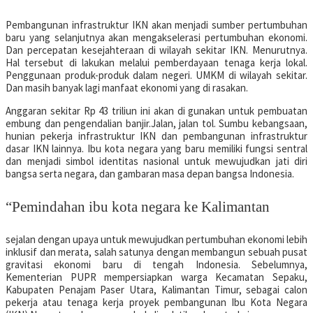
Pembangunan infrastruktur IKN akan menjadi sumber pertumbuhan
baru yang selanjutnya akan mengakselerasi pertumbuhan ekonomi.
Dan percepatan kesejahteraan di wilayah sekitar IKN. Menurutnya.
Hal tersebut di lakukan melalui pemberdayaan tenaga kerja lokal.
Penggunaan produk-produk dalam negeri. UMKM di wilayah sekitar.
Dan masih banyak lagi manfaat ekonomi yang di rasakan.
Anggaran sekitar Rp 43 triliun ini akan di gunakan untuk pembuatan
embung dan pengendalian banjir.Jalan, jalan tol. Sumbu kebangsaan,
hunian pekerja infrastruktur IKN dan pembangunan infrastruktur
dasar IKN lainnya. Ibu kota negara yang baru memiliki fungsi sentral
dan menjadi simbol identitas nasional untuk mewujudkan jati diri
bangsa serta negara, dan gambaran masa depan bangsa Indonesia.
“Pemindahan ibu kota negara ke Kalimantan
sejalan dengan upaya untuk mewujudkan pertumbuhan ekonomi lebih
inklusif dan merata, salah satunya dengan membangun sebuah pusat
gravitasi ekonomi baru di tengah Indonesia. Sebelumnya,
Kementerian PUPR mempersiapkan warga Kecamatan Sepaku,
Kabupaten Penajam Paser Utara, Kalimantan Timur, sebagai calon
pekerja atau tenaga kerja proyek pembangunan Ibu Kota Negara