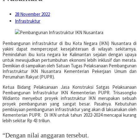
28 November 2022
Infrastruktur
Pembangunan infrastruktur di Ibu Kota Negara (IKN) Nusantara di
yakini dapat mempercepat kesejahteraan di wilayah sekitarnya.
Pemindahan ibu kota negara ke Kalimantan sejalan dengan upaya
untuk mewujudkan pertumbuhan ekonomi lebih inklusif dan merata.
Demikian di sampaikan oleh Satuan Tugas Pelaksanaan Pembangunan
Infrastruktur IKN Nusantara Kementerian Pekerjaan Umum dan
Perumahan Rakyat (PUPR).
Ketua Bidang Pelaksanaan Jasa Konstruksi Satgas Pelaksanaan
Pembangunan Infrastruktur IKN Kementerian PUPR. Trisasongko
Widianto menyebut proyek infrastruktur IKN merupakan sebuah
proyek pembangunan yang sangat besar. Pasalnya. Kebutuhan
pembiayaan pembangunan infrastruktur yang akan di laksanakan oleh
Kementerian PUPR. Di IKN untuk tahun 2022-2024 mencapai kurang
lebih sekitar Rp 43 triliun.
“Dengan nilai anggaran tersebut.