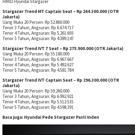
HMID
Hyundai Stargazer
Stargazer Trend MT Captain Seat – Rp 264.300.000 (OTR
Jakarta)
Uang Muka 20 Persen: Rp 52.860.000
Tenor 3 Tahun, Angsuran: Rp 6.674.717
Tenor 4 Tahun, Angsuran: Rp 5.261.693
Tenor 5 Tahun, Angsuran: Rp 4.389.147
Stargazer Trend IVT 7 Seat – Rp 275.900.000 (OTR Jakarta)
Uang Muka 20 Persen: Rp 55.180.000
Tenor 3 Tahun, Angsuran: Rp 6.967.667
Tenor 4 Tahun, Angsuran: Rp 5.492.627
Tenor 5 Tahun, Angsuran: Rp 4.581.784
Stargazer Trend IVT Captain Seat – Rp 296.300.000 (OTR
Jakarta)
Uang Muka 20 Persen: Rp 59.260.000
Tenor 3 Tahun, Angsuran: Rp 6.992.921
Tenor 4 Tahun, Angsuran: Rp 5.512.535
Tenor 5 Tahun, Angsuran: Rp 4.598.391
Baca juga: Hyundai Pede Stargazer Pasti Inden