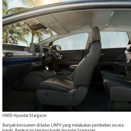
HMID
Hyundai Stargazer
Banyak konsumen di kelas LMPV yang melakukan pembelian secara
kredit. Berikut ini simulasi kredit Hyundai Stargazer: