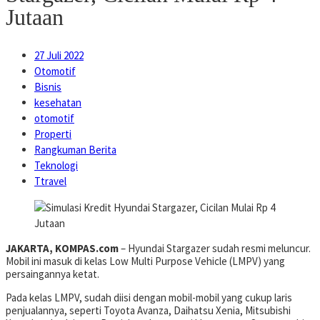
Jutaan
27 Juli 2022
Otomotif
Bisnis
kesehatan
otomotif
Properti
Rangkuman Berita
Teknologi
Ttravel
JAKARTA, KOMPAS.com
– Hyundai Stargazer sudah resmi meluncur.
Mobil ini masuk di kelas Low Multi Purpose Vehicle (LMPV) yang
persaingannya ketat.
Pada kelas LMPV, sudah diisi dengan mobil-mobil yang cukup laris
penjualannya, seperti Toyota Avanza, Daihatsu Xenia, Mitsubishi