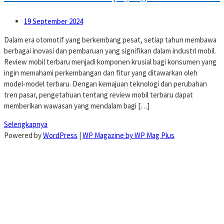
19 September 2024
Dalam era otomotif yang berkembang pesat, setiap tahun membawa
berbagai inovasi dan pembaruan yang signifikan dalam industri mobil.
Review mobil terbaru menjadi komponen krusial bagi konsumen yang
ingin memahami perkembangan dan fitur yang ditawarkan oleh
model-model terbaru. Dengan kemajuan teknologi dan perubahan
tren pasar, pengetahuan tentang review mobil terbaru dapat
memberikan wawasan yang mendalam bagi […]
Selengkapnya
Powered by
WordPress
|
WP Magazine by WP Mag Plus