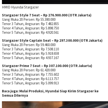
HMID
Hyundai Stargazer
Stargazer Style 7 Seat – Rp 276.900.000 (OTR Jakarta)
Uang Muka 20 Persen: Rp 55.380.000
Tenor 3 Tahun, Angsuran: Rp 7.482.855
Tenor 4 Tahun, Angsuran: Rp 5.898.750
Tenor 5 Tahun, Angsuran: Rp 4.920.561
Stargazer Style Captain Seat – Rp 297.300.000 (OTR Jakarta)
Uang Muka 20 Persen: Rp 59.460.000
Tenor 3 Tahun, Angsuran: Rp 7.508.110
Tenor 4 Tahun, Angsuran: Rp 5.918.658
Tenor 5 Tahun, Angsuran: Rp 4.937.167
Stargazer Prime 7 Seat – Rp 307.100.000 (OTR Jakarta)
Uang Muka 20 Persen: Rp 61.420.000
Tenor 3 Tahun, Angsuran: Rp 7.755.602
Tenor 4 Tahun, Angsuran: Rp 6.113.757
Tenor 5 Tahun, Angsuran: Rp 5.099.913
Baca juga: Mulai Produksi, Hyundai Siap Kirim Stargazer ke
Semua Dilernya