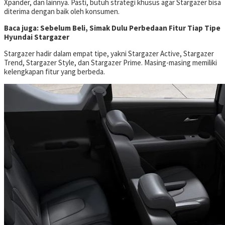
Xpander, dan lainnya. Pasti, butuh strategi khusus agar Stargazer bisa
diterima dengan baik oleh konsumen.
Baca juga: Sebelum Beli, Simak Dulu Perbedaan Fitur Tiap Tipe
Hyundai Stargazer
Stargazer hadir dalam empat tipe, yakni Stargazer Active, Stargazer
Trend, Stargazer Style, dan Stargazer Prime. Masing-masing memiliki
kelengkapan fitur yang berbeda.