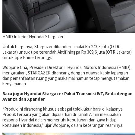
HMID
Interior Hyundai Stargazer
Untuk harganya, Stargazer dibanderol mulai Rp 243,3 juta (OTR
Jakarta) untuk tipe terendah Aktif hingga Rp 309,6 juta (OTR Jakarta)
untuk tipe Prime tertinggi.
Woojune Cha, Presiden Direktur T Hyundai Motors Indonesia (HMID),
mengatakan, STARGAZER dirancang dengan nuansa kabin lapangan
dan pemanfaatan ruang yang maksimal namun tetap mengutamakan
kenyamanan.
Baca juga: Hyundai Stargazer Pakai Transmisi IVT, Beda dengan
Avanza dan Xpander
“Produk ini dirancang khusus sebagai tolok ukur baru di kelasnya.
Produk terbaru yang akan dipasarkan di Tanah Air ini merupakan
respons Hyundai dalam memenuhi kebutuhan dan gaya hidup
konsumen Indonesia,” ujar Woojune, dalam keterangan resminya.