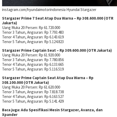
instagram.com/hyundaimotorindonesia
Hyundai Stargazer
Stargazer Prime 7 Seat Atap Dua Warna – Rp 308.600.000 (OTR
Jakarta)
Uang Muka 20 Persen: Rp 61.720.000
Tenor 3 Tahun, Angsuran: Rp 7.793.483
Tenor 4 Tahun, Angsuran: Rp 6.143.619
Tenor 5 Tahun, Angsuran: Rp 5.124.823
Stargazer Prime Captain Seat – Rp 309.600.000 (OTR Jakarta)
Uang Muka 20 Persen: Rp 61.920.000
Tenor 3 Tahun, Angsuran: Rp 7.780.856
Tenor 4 Tahun, Angsuran: Rp 6.133.665
Tenor 5 Tahun, Angsuran: Rp 5.116.519
Stargazer Prime Captain Seat Atap Dua Warna – Rp
308.100.000 (OTR Jakarta)
Uang Muka 20 Persen: Rp 61.620.000
Tenor 3 Tahun, Angsuran: Rp 7.818.738
Tenor 4 Tahun, Angsuran: Rp 6.163.527
Tenor 5 Tahun, Angsuran: Rp 5.141.429
Baca juga: Adu Spesifikasi Mesin Stargazer, Avanza, dan
Xpander