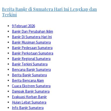
Berita Banjir di Sumatera Hari Ini Lengkap dan
Terkini
9 Februari 2026
Banjir Dan Perubahan Iklim
Banjir Di Sumatera Hari Ini
Banjir Musiman Sumatera
Banjir Pedesaan Sumatera
Banjir Perkotaan Sumatera
Banjir Regional Sumatera
Banjir Terkini Sumatera
Bencana Banjir Sumatera
Berita Banjir Sumatera
Berita Bencana Alam
Cuaca Ekstrem Sumatera
Dampak Banjir Sumatera
Evakuasi Korban Banjir
Hujan Lebat Sumatera
Info Banjir Sumatera