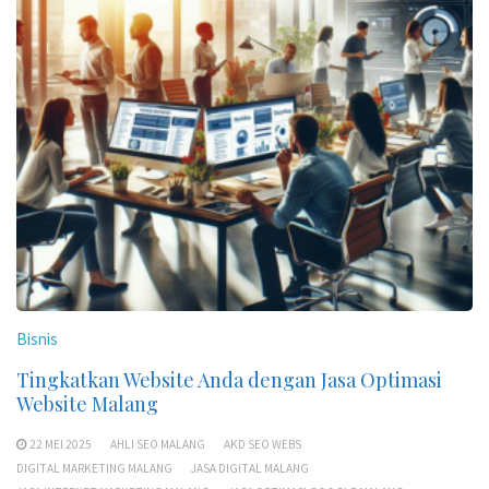
Bisnis
Tingkatkan Website Anda dengan Jasa Optimasi
Website Malang
22 MEI 2025
AHLI SEO MALANG
AKD SEO WEBS
DIGITAL MARKETING MALANG
JASA DIGITAL MALANG