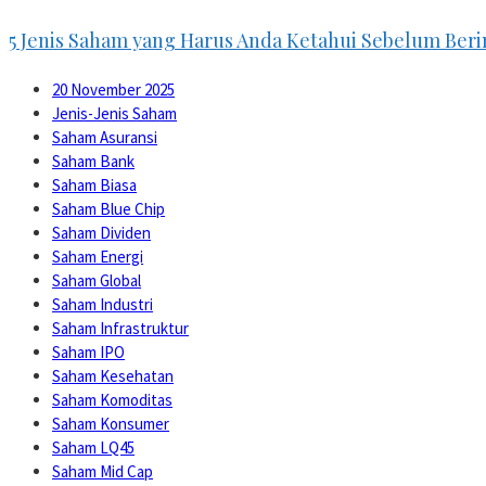
5 Jenis Saham yang Harus Anda Ketahui Sebelum Beri
20 November 2025
Jenis-Jenis Saham
Saham Asuransi
Saham Bank
Saham Biasa
Saham Blue Chip
Saham Dividen
Saham Energi
Saham Global
Saham Industri
Saham Infrastruktur
Saham IPO
Saham Kesehatan
Saham Komoditas
Saham Konsumer
Saham LQ45
Saham Mid Cap