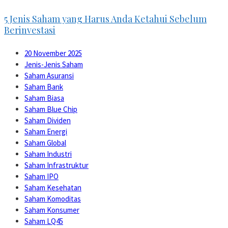
5 Jenis Saham yang Harus Anda Ketahui Sebelum
Berinvestasi
20 November 2025
Jenis-Jenis Saham
Saham Asuransi
Saham Bank
Saham Biasa
Saham Blue Chip
Saham Dividen
Saham Energi
Saham Global
Saham Industri
Saham Infrastruktur
Saham IPO
Saham Kesehatan
Saham Komoditas
Saham Konsumer
Saham LQ45