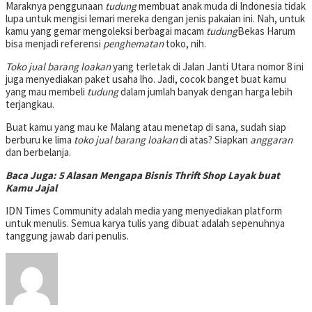
Maraknya penggunaan
tudung
membuat anak muda di Indonesia tidak
lupa untuk mengisi lemari mereka dengan jenis pakaian ini. Nah, untuk
kamu yang gemar mengoleksi berbagai macam
tudung
Bekas Harum
bisa menjadi referensi
penghematan
toko, nih.
Toko jual barang loakan
yang terletak di Jalan Janti Utara nomor 8 ini
juga menyediakan paket usaha lho. Jadi, cocok banget buat kamu
yang mau membeli
tudung
dalam jumlah banyak dengan harga lebih
terjangkau.
Buat kamu yang mau ke Malang atau menetap di sana, sudah siap
berburu ke lima
toko jual barang loakan
di atas? Siapkan
anggaran
dan berbelanja.
Baca Juga: 5 Alasan Mengapa Bisnis Thrift Shop Layak buat
Kamu Jajal
IDN Times Community adalah media yang menyediakan platform
untuk menulis. Semua karya tulis yang dibuat adalah sepenuhnya
tanggung jawab dari penulis.