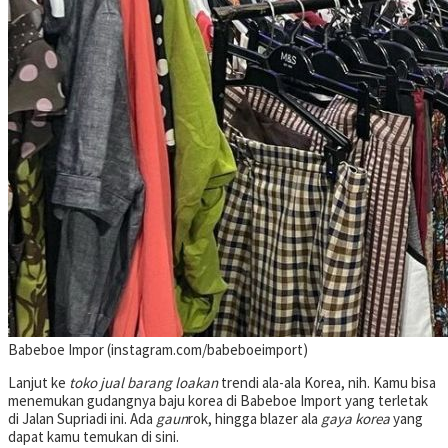
Babeboe Impor (instagram.com/babeboeimport)
Lanjut ke
toko jual barang loakan
trendi ala-ala Korea, nih. Kamu bisa
menemukan gudangnya baju korea di Babeboe Import yang terletak
di Jalan Supriadi ini. Ada
gaun
rok, hingga blazer ala
gaya korea
yang
dapat kamu temukan di sini.