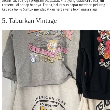
Selain itu, ada juga program
penjualan kilat
yang diadakan pada jam
tertentu di setiap harinya. Tentu, hal ini pun dapat memberi peluang
kepada
hemat
untuk mendapatkan harga yang lebih murah lagi.
5. Taburkan Vintage