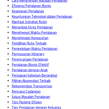
Cara Menghindari Masalah Perjalanan
Efisiensi Perjalanan Bisnis
Keamanan Perjalanan
Keuntungan Teknologi dalam Perjalanan
Manfaat Istirahat Rutin
Mengelola Stres Perjalanan
Menghemat Waktu Perjalanan
Menghindari Kemacetan
Pemilihan Rute Terbaik
Pengelolaan Waktu Perjalanan
Penyusunan Itinerary
Perencanaan Perjalanan
Perjalanan Bisnis Efektif
Perjalanan dengan Anak
Persiapan Sebelum Berangkat
Pilihan Akomodasi Terbaik
Rekomendasi Transportasi
Rencana Cadangan
Solusi Masalah Perjalanan
Tips Packing Efisien
Tips Perjalanan dengan Keluarga