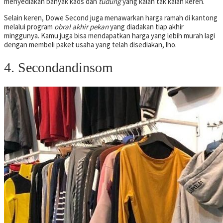
menyediakan banyak kaos dan
tudung
yang kalah tak kalah keren.
Selain keren, Dowe Second juga menawarkan harga ramah di kantong
melalui program
obral akhir pekan
yang diadakan tiap akhir
minggunya. Kamu juga bisa mendapatkan harga yang lebih murah lagi
dengan membeli paket usaha yang telah disediakan, lho.
4. Secondandinsom