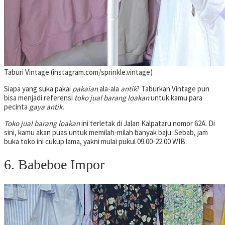
Taburi Vintage (instagram.com/sprinkle.vintage)
Siapa yang suka pakai
pakaian
ala-ala
antik
? Taburkan Vintage pun
bisa menjadi referensi
toko jual barang loakan
untuk kamu para
pecinta
gaya antik.
Toko jual barang loakan
ini terletak di Jalan Kalpataru nomor 62A. Di
sini, kamu akan puas untuk memilah-milah banyak baju. Sebab, jam
buka toko ini cukup lama, yakni mulai pukul 09.00-22.00 WIB.
6. Babeboe Impor