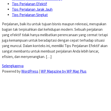
Tips Perjalanan Efektif
Tips Perjalanan Jarak Jauh
Tips Perjalanan Singkat
Perjalanan, baik itu untuk tujuan bisnis maupun rekreasi, merupakan
bagian tak terpisahkan dari kehidupan modern. Sebuah perjalanan
yang efektif tidak hanya melibatkan perencanaan yang cermat tetapi
juga kemampuan untuk beradaptasi dengan cepat terhadap situasi
yang muncul. Dalam konteks ini, memiliki Tips Perjalanan Efektif akan
sangat membantu untuk membuat perjalanan Anda lebih lancar,
efisien, dan menyenangkan. […]
Selengkapnya
Powered by
WordPress
|
WP Magazine by WP Mag Plus