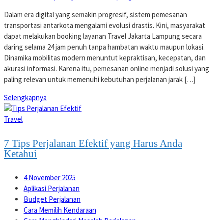
Dalam era digital yang semakin progresif, sistem pemesanan
transportasi antarkota mengalami evolusi drastis. Kini, masyarakat
dapat melakukan booking layanan Travel Jakarta Lampung secara
daring selama 24 jam penuh tanpa hambatan waktu maupun lokasi.
Dinamika mobilitas modern menuntut kepraktisan, kecepatan, dan
akurasi informasi. Karena itu, pemesanan online menjadi solusi yang
paling relevan untuk memenuhi kebutuhan perjalanan jarak […]
Selengkapnya
Travel
7 Tips Perjalanan Efektif yang Harus Anda
Ketahui
4 November 2025
Aplikasi Perjalanan
Budget Perjalanan
Cara Memilih Kendaraan