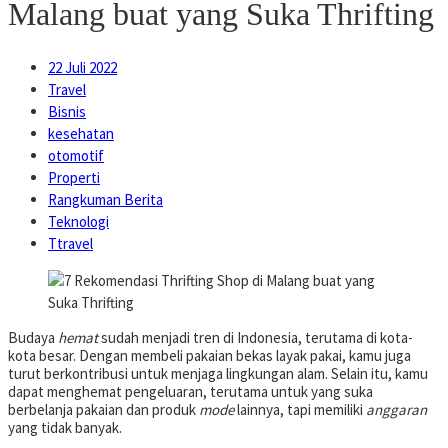
Malang buat yang Suka Thrifting
22 Juli 2022
Travel
Bisnis
kesehatan
otomotif
Properti
Rangkuman Berita
Teknologi
Ttravel
Budaya
hemat
sudah menjadi tren di Indonesia, terutama di kota-
kota besar. Dengan membeli pakaian bekas layak pakai, kamu juga
turut berkontribusi untuk menjaga lingkungan alam. Selain itu, kamu
dapat menghemat pengeluaran, terutama untuk yang suka
berbelanja pakaian dan produk
mode
lainnya, tapi memiliki
anggaran
yang tidak banyak.