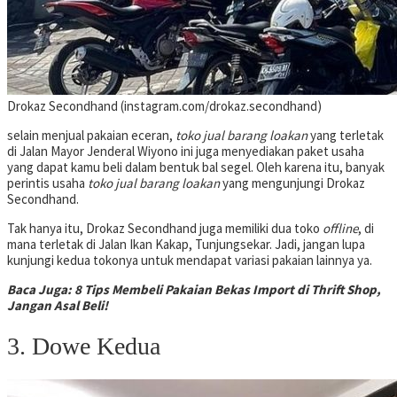
Drokaz Secondhand (instagram.com/drokaz.secondhand)
selain menjual pakaian eceran,
toko jual barang loakan
yang terletak
di Jalan Mayor Jenderal Wiyono ini juga menyediakan paket usaha
yang dapat kamu beli dalam bentuk bal segel. Oleh karena itu, banyak
perintis usaha
toko jual barang loakan
yang mengunjungi Drokaz
Secondhand.
Tak hanya itu, Drokaz Secondhand juga memiliki dua toko
offline
, di
mana terletak di Jalan Ikan Kakap, Tunjungsekar. Jadi, jangan lupa
kunjungi kedua tokonya untuk mendapat variasi pakaian lainnya ya.
Baca Juga: 8 Tips Membeli Pakaian Bekas Import di Thrift Shop,
Jangan Asal Beli!
3. Dowe Kedua