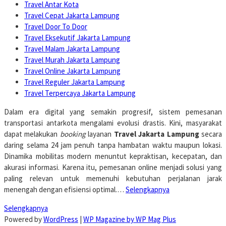
Travel Antar Kota
Travel Cepat Jakarta Lampung
Travel Door To Door
Travel Eksekutif Jakarta Lampung
Travel Malam Jakarta Lampung
Travel Murah Jakarta Lampung
Travel Online Jakarta Lampung
Travel Reguler Jakarta Lampung
Travel Terpercaya Jakarta Lampung
Dalam era digital yang semakin progresif, sistem pemesanan
transportasi antarkota mengalami evolusi drastis. Kini, masyarakat
dapat melakukan
booking
layanan
Travel Jakarta Lampung
secara
daring selama 24 jam penuh tanpa hambatan waktu maupun lokasi.
Dinamika mobilitas modern menuntut kepraktisan, kecepatan, dan
akurasi informasi. Karena itu, pemesanan online menjadi solusi yang
paling relevan untuk memenuhi kebutuhan perjalanan jarak
menengah dengan efisiensi optimal.…
Selengkapnya
Selengkapnya
Powered by
WordPress
|
WP Magazine by WP Mag Plus