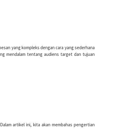
n pesan yang kompleks dengan cara yang sederhana
ang mendalam tentang audiens target dan tujuan
Dalam artikel ini, kita akan membahas pengertian