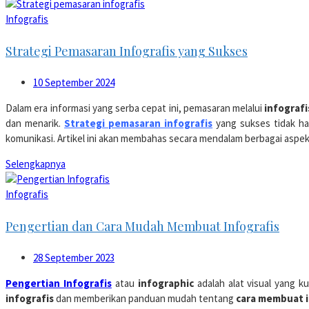
Infografis
Strategi Pemasaran Infografis yang Sukses
10 September 2024
Dalam era informasi yang serba cepat ini, pemasaran melalui
infografi
dan menarik.
Strategi pemasaran infografis
yang sukses tidak ha
komunikasi. Artikel ini akan membahas secara mendalam berbagai asp
Selengkapnya
Infografis
Pengertian dan Cara Mudah Membuat Infografis
28 September 2023
Pengertian Infografis
atau
infographic
adalah alat visual yang k
infografis
dan memberikan panduan mudah tentang
cara membuat i