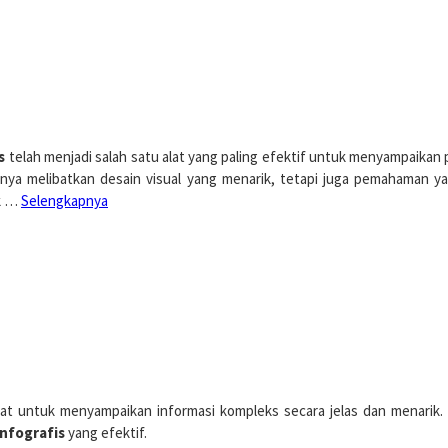
s
telah menjadi salah satu alat yang paling efektif untuk menyampaika
nya melibatkan desain visual yang menarik, tetapi juga pemahaman y
ek …
Selengkapnya
uat untuk menyampaikan informasi kompleks secara jelas dan menarik. 
nfografis
yang efektif.