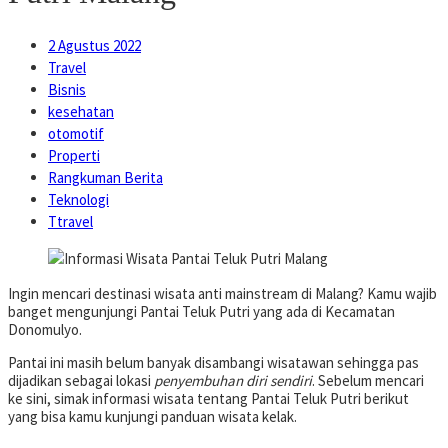
2 Agustus 2022
Travel
Bisnis
kesehatan
otomotif
Properti
Rangkuman Berita
Teknologi
Ttravel
Ingin mencari destinasi wisata anti mainstream di Malang? Kamu wajib
banget mengunjungi Pantai Teluk Putri yang ada di Kecamatan
Donomulyo.
Pantai ini masih belum banyak disambangi wisatawan sehingga pas
dijadikan sebagai lokasi
penyembuhan diri sendiri
. Sebelum mencari
ke sini, simak informasi wisata tentang Pantai Teluk Putri berikut
yang bisa kamu kunjungi panduan wisata kelak.