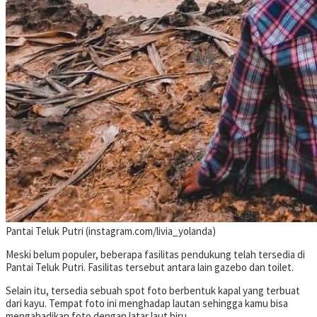
Pantai Teluk Putri (instagram.com/livia_yolanda)
Meski belum populer, beberapa fasilitas pendukung telah tersedia di
Pantai Teluk Putri. Fasilitas tersebut antara lain gazebo dan toilet.
Selain itu, tersedia sebuah spot foto berbentuk kapal yang terbuat
dari kayu. Tempat foto ini menghadap lautan sehingga kamu bisa
mengabadikan foto dengan latar laut biru.