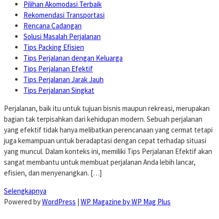
Pilihan Akomodasi Terbaik
Rekomendasi Transportasi
Rencana Cadangan
Solusi Masalah Perjalanan
Tips Packing Efisien
Tips Perjalanan dengan Keluarga
Tips Perjalanan Efektif
Tips Perjalanan Jarak Jauh
Tips Perjalanan Singkat
Perjalanan, baik itu untuk tujuan bisnis maupun rekreasi, merupakan
bagian tak terpisahkan dari kehidupan modern. Sebuah perjalanan
yang efektif tidak hanya melibatkan perencanaan yang cermat tetapi
juga kemampuan untuk beradaptasi dengan cepat terhadap situasi
yang muncul. Dalam konteks ini, memiliki Tips Perjalanan Efektif akan
sangat membantu untuk membuat perjalanan Anda lebih lancar,
efisien, dan menyenangkan. […]
Selengkapnya
Powered by
WordPress
|
WP Magazine by WP Mag Plus