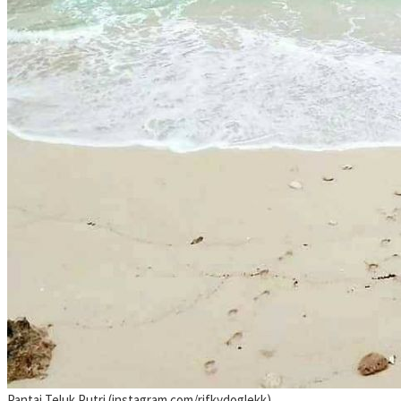
Pantai Teluk Putri (instagram.com/rifkydoglekk)