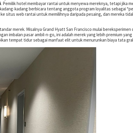
i
. Pemilik hotel membayar rantai untuk menyewa mereknya, tetapi jika mer
k kadang-kadang berbicara tentang anggota program loyalitas sebagai “p
ke situs web rantai untuk memilihnya daripada pesaing, dan mereka tidak
tandar merek. Misalnya Grand Hyatt San Francisco mulai bereksperimen 
ngan imbalan pasar ambil-n-go, ini adalah merek yang lebih premium yan
ikan tempat tidur sebagai manfaat elit untuk menurunkan biaya tata gra