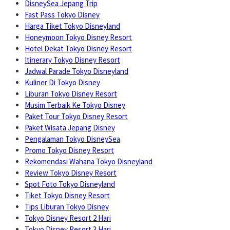
DisneySea Jepang Trip
Fast Pass Tokyo Disney
Harga Tiket Tokyo Disneyland
Honeymoon Tokyo Disney Resort
Hotel Dekat Tokyo Disney Resort
Itinerary Tokyo Disney Resort
Jadwal Parade Tokyo Disneyland
Kuliner Di Tokyo Disney
Liburan Tokyo Disney Resort
Musim Terbaik Ke Tokyo Disney
Paket Tour Tokyo Disney Resort
Paket Wisata Jepang Disney
Pengalaman Tokyo DisneySea
Promo Tokyo Disney Resort
Rekomendasi Wahana Tokyo Disneyland
Review Tokyo Disney Resort
Spot Foto Tokyo Disneyland
Tiket Tokyo Disney Resort
Tips Liburan Tokyo Disney
Tokyo Disney Resort 2 Hari
Tokyo Disney Resort 3 Hari