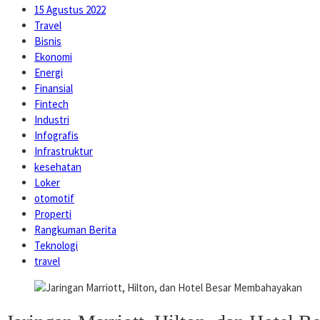
15 Agustus 2022
Travel
Bisnis
Ekonomi
Energi
Finansial
Fintech
Industri
Infografis
Infrastruktur
kesehatan
Loker
otomotif
Properti
Rangkuman Berita
Teknologi
travel