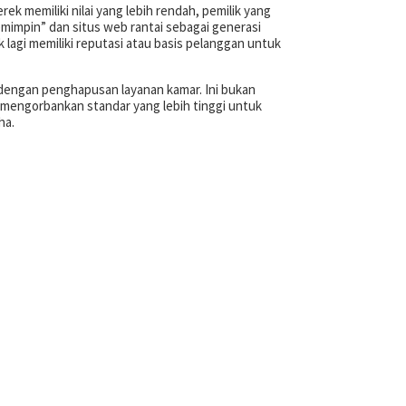
ek memiliki nilai yang lebih rendah, pemilik yang
emimpin” dan situs web rantai sebagai generasi
 lagi memiliki reputasi atau basis pelanggan untuk
dengan penghapusan layanan kamar. Ini bukan
g mengorbankan standar yang lebih tinggi untuk
ha.