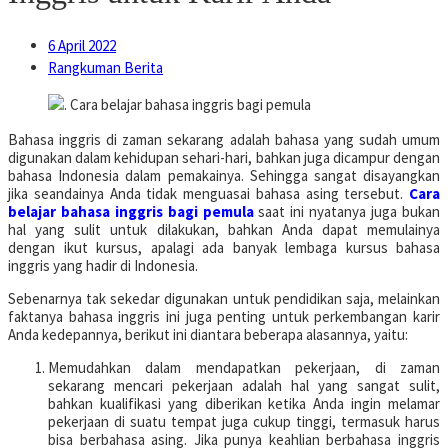
6 April 2022
Rangkuman Berita
Bahasa inggris di zaman sekarang adalah bahasa yang sudah umum
digunakan dalam kehidupan sehari-hari, bahkan juga dicampur dengan
bahasa Indonesia dalam pemakainya. Sehingga sangat disayangkan
jika seandainya Anda tidak menguasai bahasa asing tersebut.
Cara
belajar bahasa inggris bagi pemula
saat ini nyatanya juga bukan
hal yang sulit untuk dilakukan, bahkan Anda dapat memulainya
dengan ikut kursus, apalagi ada banyak lembaga kursus bahasa
inggris yang hadir di Indonesia.
Sebenarnya tak sekedar digunakan untuk pendidikan saja, melainkan
faktanya bahasa inggris ini juga penting untuk perkembangan karir
Anda kedepannya, berikut ini diantara beberapa alasannya, yaitu:
Memudahkan dalam mendapatkan pekerjaan, di zaman
sekarang mencari pekerjaan adalah hal yang sangat sulit,
bahkan kualifikasi yang diberikan ketika Anda ingin melamar
pekerjaan di suatu tempat juga cukup tinggi, termasuk harus
bisa berbahasa asing. Jika punya keahlian berbahasa inggris