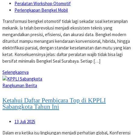
Peralatan Workshop Otomotif
Perlengkapan Bengkel Mobil
Transformasi bengkel otomotif tidak lagi sekadar soal keterampilan
mekanik. Ia telah berevolusi menjadi ekosistem teknis yang
mengandalkan presisi, efisiensi, dan akurasi data. Bengkel modern
dituntut mampu menangani kendaraan konvensional, hibrida, hingga
elektrifikasi parsial, dengan standar keselamatan dan mutu yang kian
ketat. Konsekuensinya jelas: daftar peralatan wajib tidak bisa lagi
bersifat minimalis Bengkel Seal Surabaya. Setiap […]
Selengkapnya
Rangkuman Berita
Ketahui Daftar Pembicara Top di KPPLI
Sabangkota Tahun Ini
13 Juli 2025
Dalam era ketika isu lingkungan menjadi perhatian global, Konferensi