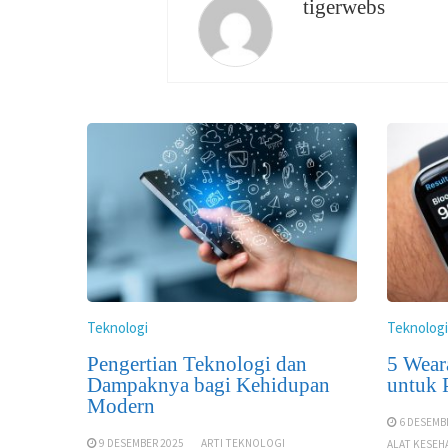
tigerwebs
Teknologi
Teknologi
Pengertian Teknologi dan
5 Wear
Dampaknya bagi Kehidupan
untuk 
Modern
6 DESEMB
9 DESEMBER 2025
ARTI TEKNOLOGI
ALAT KESEH