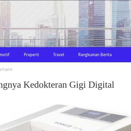
motif
Properti
Travel
Rangkuman Berita
 Digital
gnya Kedokteran Gigi Digital