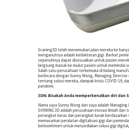
Scaning3D telah menemukan jalan mereka ke banya
menganutnya adalah kedokteran gigi.
Berkat pemin
sepenuhnya dapat disesuaikan untuk pasien merek
langsung masuk ke mulut pasien untuk memindai se
Salah satu perusahaan terkemuka di bidang manufak
berbicara dengan Sunny Wong, Managing Director o
tentang solusi mereka, dampak krisis COVID-19, da
pandemi.
3DN: Bisakah Anda memperkenalkan diri dan 
Nama saya Sunny Wong dan saya adalah Managing Di
SHINING 3D adalah perusahaan inovasi ilmiah dan te
perangkat keras dan perangkat lunak berdasarka
memasarkan peralatan digitalisasi gigi dan peminda
berkomitmen untuk menyediakan solusi gigi digital,