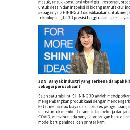
masuk, untuk konsultasi visual gigi, restorasi, ortod
untuk desain dan inspeksi di bidang manufaktur indu
sebagainya. SHINING 3D didedikasikan untuk men
teknologi digital 3D presisi tinggi dalam aplikasi
3DN: Banyak industri yang terkena dampak kr
sebagai perusahaan?
Salah satu misi inti SHINING 3D adalah menciptakan
mengembangkan produk kami dengan mendengarkan
ketat memantau biaya dalam proses pengembanga
solusi untuk membuat orang tetap bekerja dari jara
COVID, meskipun ada banyak tantangan baru dala
model baru pemindai dan printer kami.