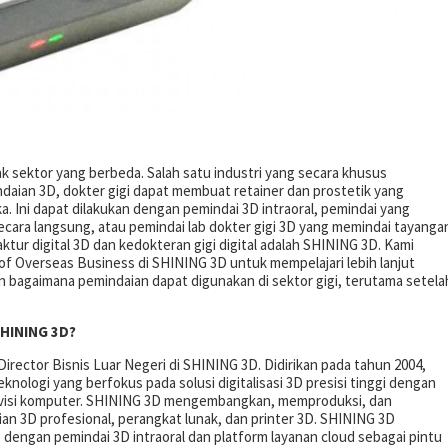
k sektor yang berbeda.
Salah satu industri yang secara khusus
daian 3D, dokter gigi dapat membuat retainer dan prostetik yang
a.
Ini dapat dilakukan dengan pemindai 3D intraoral, pemindai yang
cara langsung, atau pemindai lab dokter gigi 3D yang memindai tayanga
tur digital 3D dan kedokteran gigi digital adalah SHINING 3D.
Kami
f Overseas Business di SHINING 3D untuk mempelajari lebih lanjut
n bagaimana pemindaian dapat digunakan di sektor gigi, terutama setela
SHINING 3D?
rector Bisnis Luar Negeri di SHINING 3D. Didirikan pada tahun 2004,
knologi yang berfokus pada solusi digitalisasi 3D presisi tinggi dengan
n visi komputer. SHINING 3D mengembangkan, memproduksi, dan
ian 3D profesional, perangkat lunak, dan printer 3D. SHINING 3D
 dengan pemindai 3D intraoral dan platform layanan cloud sebagai pintu