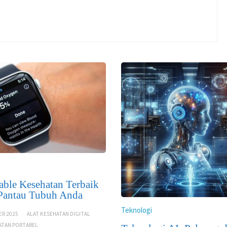
able Kesehatan Terbaik
Pantau Tubuh Anda
Teknologi
ER 2025
ALAT KESEHATAN DIGITAL
ATAN PORTABEL