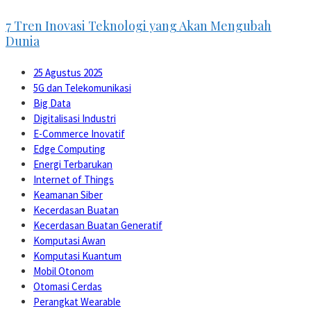
7 Tren Inovasi Teknologi yang Akan Mengubah
Dunia
25 Agustus 2025
5G dan Telekomunikasi
Big Data
Digitalisasi Industri
E-Commerce Inovatif
Edge Computing
Energi Terbarukan
Internet of Things
Keamanan Siber
Kecerdasan Buatan
Kecerdasan Buatan Generatif
Komputasi Awan
Komputasi Kuantum
Mobil Otonom
Otomasi Cerdas
Perangkat Wearable