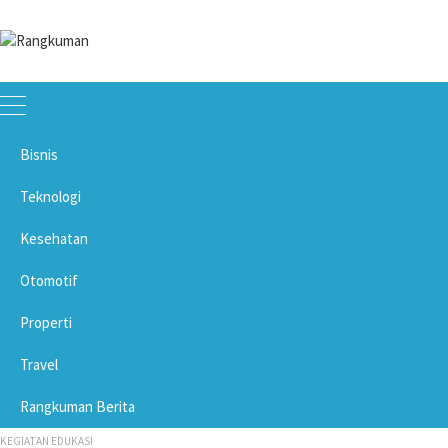
Skip
to
content
Bisnis
Home
Liburan Hemat
Liburan Hemat
Teknologi
Kesehatan
Travel
Otomotif
Tips Liburan Keluarga yang Menyenangkan
Properti
4 NOVEMBER 2024
Travel
AKTIVITAS SERU
BUDGET LIBURAN KELUARGA
Rangkuman Berita
DESTINASI LIBURAN KELUARGA
KEGIATAN EDUKASI