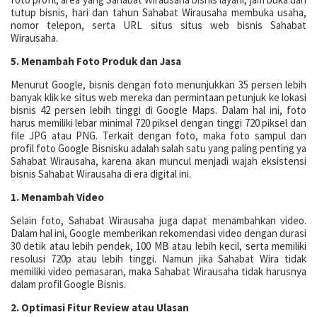
tutup bisnis, hari dan tahun Sahabat Wirausaha membuka usaha,
nomor telepon, serta URL situs situs web bisnis Sahabat
Wirausaha.
5. Menambah Foto Produk dan Jasa
Menurut Google, bisnis dengan foto menunjukkan 35 persen lebih
banyak klik ke situs web mereka dan permintaan petunjuk ke lokasi
bisnis 42 persen lebih tinggi di Google Maps. Dalam hal ini, foto
harus memiliki lebar minimal 720 piksel dengan tinggi 720 piksel dan
file JPG atau PNG. Terkait dengan foto, maka foto sampul dan
profil foto Google Bisnisku adalah salah satu yang paling penting ya
Sahabat Wirausaha, karena akan muncul menjadi wajah eksistensi
bisnis Sahabat Wirausaha di era digital ini.
1. Menambah Video
Selain foto, Sahabat Wirausaha juga dapat menambahkan video.
Dalam hal ini, Google memberikan rekomendasi video dengan durasi
30 detik atau lebih pendek, 100 MB atau lebih kecil, serta memiliki
resolusi 720p atau lebih tinggi. Namun jika Sahabat Wira tidak
memiliki video pemasaran, maka Sahabat Wirausaha tidak harusnya
dalam profil Google Bisnis.
2. Optimasi Fitur Review atau Ulasan