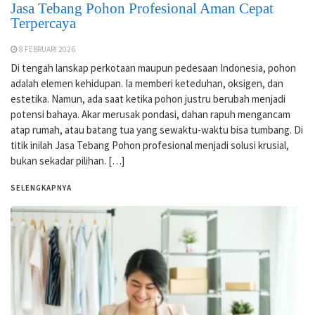
Jasa Tebang Pohon Profesional Aman Cepat
Terpercaya
8 FEBRUARI 2026
Di tengah lanskap perkotaan maupun pedesaan Indonesia, pohon
adalah elemen kehidupan. Ia memberi keteduhan, oksigen, dan
estetika. Namun, ada saat ketika pohon justru berubah menjadi
potensi bahaya. Akar merusak pondasi, dahan rapuh mengancam
atap rumah, atau batang tua yang sewaktu-waktu bisa tumbang. Di
titik inilah Jasa Tebang Pohon profesional menjadi solusi krusial,
bukan sekadar pilihan. […]
SELENGKAPNYA