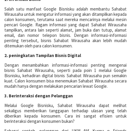
Salah satu manfaat Google Bisnisku adalah membantu Sahabat
Wirausaha untuk mengatur informasi yang akan ditampilkan kepada
calon konsumen, terutama saat mereka mencarinya melalui mesin
pencari Google. Ragam informasi yang dapat Sahabat Wirausaha
tampilkan, antara lain seperti alamat, jam buka dan tutup, alamat
email, dan nomor telepon bisnis. Dengan informasi-informasi
penting tersebut, bisnis Sahabat Wirausaha akan lebih mudah
ditemukan oleh para calon konsumen.
2. peningkatan Tampilan Bisnis Digital
Dengan menambahkan informasi-informasi penting mengenai
bisnis Sahabat Wirausaha, seperti pada poin 1 melalui Google
Bisnisku, kehadiran digital bisnis Sahabat Wirausaha pun semakin
kuat. Calon konsumen bisa menemukan Sahabat Wirausaha secara
mudah hanya dengan melakukan pencarian lewat Google.
3. Berinteraksi dengan Pelanggan
Melalui Google Bisnisku, Sahabat Wirausaha dapat melihat
sekaligus memberikan tanggapan terhadap ulasan yang telah
diberikan kepada konsumen. Cara ini sangat efisien untuk
berinteraksi dengan konsumen bukan?
Sebagai contoh, pelanggan dari UKM Alif Kurma n Friends