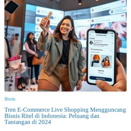
Bisnis
Tren E-Commerce Live Shopping Mengguncang
Bisnis Ritel di Indonesia: Peluang dan
Tantangan di 2024