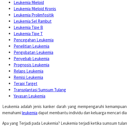
Leukemia Mieloid
Leukemia Mieloid Kronis
Leukemia Prolimfositik
Leukemia Sel Rambut
Leukemia Tipe B
Leukemia Tipe T
Pencegahan Leukemia
Penelitian Leukemia
Pengobatan Leukemia
Penyebab Leukemia
Prognosis Leukemia
Relaps Leukemia
Remisi Leukemia
Terapi Target
Transplantasi Sumsum Tulang
Yayasan Leukemia
Leukemia adalah jenis kanker darah yang mempengaruhi kemampuan 
memahami
leukemia
dapat membantu individu dan keluarga mencari diag
Apa yang Terjadi pada Leukemia? Leukemia terjadi ketika sumsum tula