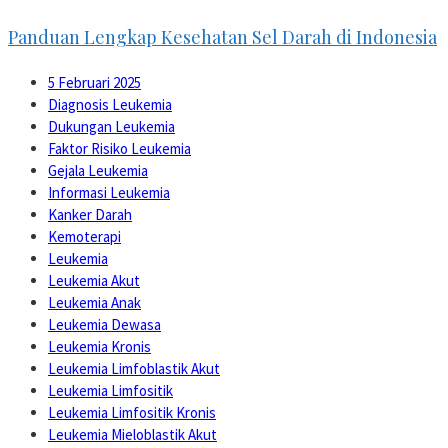
Panduan Lengkap Kesehatan Sel Darah di Indonesia
5 Februari 2025
Diagnosis Leukemia
Dukungan Leukemia
Faktor Risiko Leukemia
Gejala Leukemia
Informasi Leukemia
Kanker Darah
Kemoterapi
Leukemia
Leukemia Akut
Leukemia Anak
Leukemia Dewasa
Leukemia Kronis
Leukemia Limfoblastik Akut
Leukemia Limfositik
Leukemia Limfositik Kronis
Leukemia Mieloblastik Akut