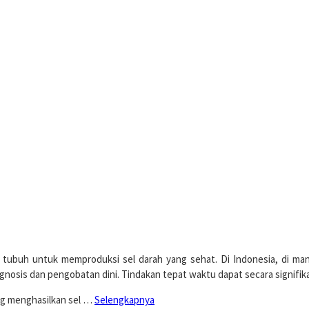
tubuh untuk memproduksi sel darah yang sehat. Di Indonesia, di ma
nosis dan pengobatan dini. Tindakan tepat waktu dapat secara signifika
ng menghasilkan sel …
Selengkapnya