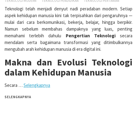
TEKNOLOGI MODERN
TEKNOLOGI PENDIDIKAN
TEKNOLOGI PERTANIAN
Teknologi telah menjadi denyut nadi peradaban modern. Setiap
aspek kehidupan manusia kini tak terpisahkan dari pengaruhnya —
mulai dari cara berkomunikasi, bekerja, belajar, hingga berpikir.
Namun sebelum membahas dampaknya yang luas, penting
memahami terlebih dahulu
Pengertian Teknologi
secara
mendalam serta bagaimana transformasi yang ditimbulkannya
mengubah arah kehidupan manusia di era digital ini.
Makna dan Evolusi Teknologi
dalam Kehidupan Manusia
Secara …
Selengkapnya
SELENGKAPNYA