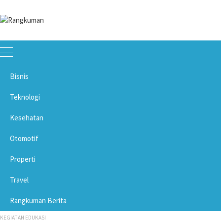
Skip
to
content
Bisnis
Home
Rekomendasi Hotel Keluarga
Rekomendasi Hotel Keluarga
Teknologi
Kesehatan
Travel
Otomotif
Tips Liburan Keluarga yang Menyenangkan
Properti
4 NOVEMBER 2024
Travel
AKTIVITAS SERU
BUDGET LIBURAN KELUARGA
Rangkuman Berita
DESTINASI LIBURAN KELUARGA
KEGIATAN EDUKASI