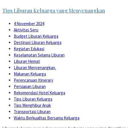
Tips Liburan Keluarga yang Menyenangkan
4 November 2024
Aktivitas Seru
Budget Liburan Keluarga
Destinasi Liburan Keluarga
Kegiatan Edukasi
Keselamatan Selama Liburan
Liburan Hemat
Liburan Menyenangkan.
Makanan Keluarga
Perencanaan Itinerary
Persiapan Liburan
Rekomendasi Hotel Keluarga
Tips Liburan Keluarga
Tips Menghibur Anak
Transportasi Liburan
Waktu Berkualitas Bersama Keluarga