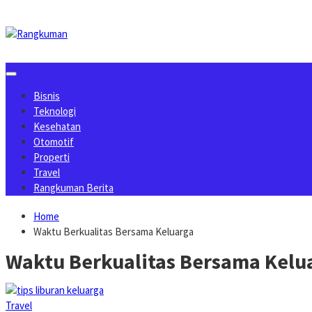
Skip
to
content
Bisnis
Teknologi
Kesehatan
Otomotif
Properti
Travel
Rangkuman Berita
Home
Waktu Berkualitas Bersama Keluarga
Waktu Berkualitas Bersama Kelu
Travel