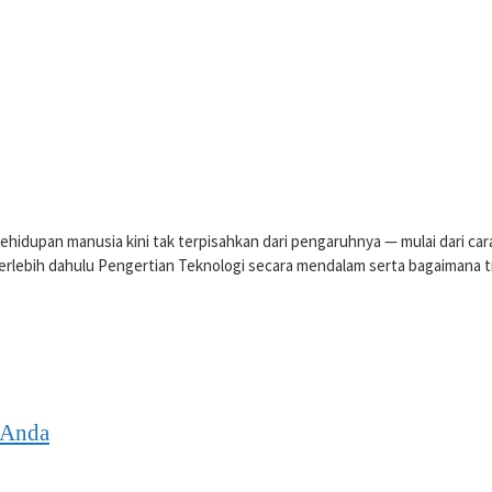
idupan manusia kini tak terpisahkan dari pengaruhnya — mulai dari cara b
ebih dahulu Pengertian Teknologi secara mendalam serta bagaimana t
 Anda