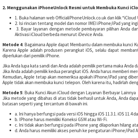
2. Menggunakan iPhoneUnlock Resmi untuk Membuka Kunci iCl
1. Buka halaman web OfficialiPhoneUnlock.co.uk dan klik “iCloud 
2. Isi rincian tentang model dan nomor IMEI iPhone/iPad yang ing
3. Bayar layanan dengan metode pembayaran pilihan Anda dan
Aktivasi iCloud berbeda menurut iDevice Anda.
Metode 4
: Bagaimana Apple dapat Membantu dalam membuka kunci Kun
Karena Apple adalah produsen perangkat iOS, selalu dapat memban
diperlukan dari pemilik iPhone.
Jika Anda lupa kata sandi dan Anda adalah pemilik pertama maka Anda 
Jika Anda adalah pemilik kedua perangkat iOS. Anda harus memberi me
Kemudian, Apple tetap akan memeriksa apakah iPhone/iPad yang diberika
Apple tidak akan membuka kunci telepon. Oleh karena itu, hadirlah deng
Metode 5
: Buka Kunci Akun iCloud dengan Layanan Berbayar Lainnya
Jika metode yang dibahas di atas tidak berhasil untuk Anda, Anda da
batasan seperti yang tercantum di bawah ini.
a. Ini hanya berfungsi pada versi iOS hingga iOS 11.3.1. iOS 11.4 da
b. IPhone harus memiliki Koneksi GSM atau Wi-Fi.
c. Ini tidak akan berfungsi pada iPhone yang dilaporkan hilang ata
d. Anda harus memiliki akses penuh ke pengaturan iPhone/iPad Anda