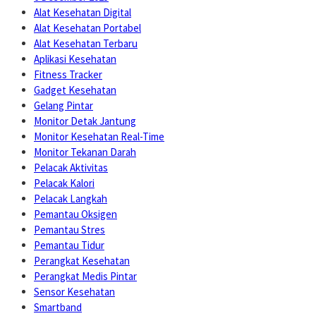
Alat Kesehatan Digital
Alat Kesehatan Portabel
Alat Kesehatan Terbaru
Aplikasi Kesehatan
Fitness Tracker
Gadget Kesehatan
Gelang Pintar
Monitor Detak Jantung
Monitor Kesehatan Real-Time
Monitor Tekanan Darah
Pelacak Aktivitas
Pelacak Kalori
Pelacak Langkah
Pemantau Oksigen
Pemantau Stres
Pemantau Tidur
Perangkat Kesehatan
Perangkat Medis Pintar
Sensor Kesehatan
Smartband