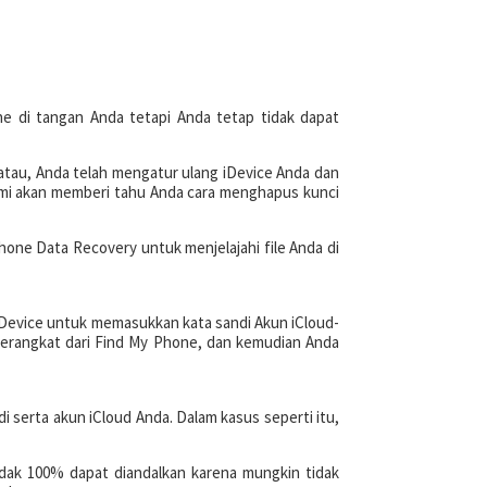
ne di tangan Anda tetapi Anda tetap tidak dapat
 atau, Anda telah mengatur ulang iDevice Anda dan
Kami akan memberi tahu Anda cara menghapus kunci
hone Data Recovery untuk menjelajahi file Anda di
 iDevice untuk memasukkan kata sandi Akun iCloud-
 perangkat dari Find My Phone, dan kemudian Anda
serta akun iCloud Anda. Dalam kasus seperti itu,
dak 100% dapat diandalkan karena mungkin tidak