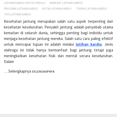
LATIHAN KARDIO UNTUK PEMULA
MANFAAT LATIHAN KARDIO
PROGRAM LATIHAN KARDIO
RUTIN LATIHAN KARDIO
TEKNIK LATIHAN KARDIO
TIPS LATIHAN KARDIO
Kesehatan jantung merupakan salah satu aspek terpenting dari
kesehatan keseluruhan. Penyakit jantung adalah penyebab utama
kematian di seluruh dunia, sehingga penting bagi individu untuk
menjaga kesehatan jantung mereka. Salah satu cara paling efektif
untuk mencapai tujuan ini adalah melalui
latihan kardio
. Jenis
olahraga ini tidak hanya bermanfaat bagi jantung tetapi juga
meningkatkan kesehatan fisik dan mental secara keseluruhan.
Dalam
…
Selengkapnya
SELENGKAPNYA