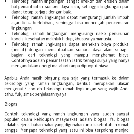
Teknologi ramah lingkungan sangat efektif dan efisien dalam
hal pemanfaatan sumber daya alam, sehingga lingkungan pun
dapat tetap terjaga dengan baik.
Teknologi ramah lingkungan dapat mengurangi jumlah limbah
agar tidak berlebihan, sehingga bisa mencegah pencemaran
lingkungan.
Teknologi ramah lingkungan mengurangi risiko penurunan
kondisi kesehatan makhluk hidup, khususnya manusia.
Teknologi ramah lingkungan dapat menekan biaya produksi
(hemat) dengan memanfaatkan sumber daya alam sebagai
bagian dari teknologi yang mampu menghemat biaya.
Contohnya adalah pemanfaatan listrik tenaga surya yang hanya
mengandalkan energi matahari tanpa dipungut biaya.
Apabila Anda masih bingung apa saja yang termasuk ke dalam
teknologi yang ramah lingkungan, berikut merupakan ulasan
mengenai 5 contoh teknologi ramah lingkungan yang wajib Anda
tahu. Yuk, simak penjelasannya ya!
Biogas
Contoh teknologi yang ramah lingkungan yang sudah sangat
populer dalam kehidupan masyarakat adalah biogas. Ya, biogas
adalah sejenis bahan bakar yang digunakan untuk kebutuhan rumah
tangga. Mengapa teknologi yang satu ini bisa tergolong menjadi