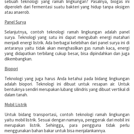
sebuah teknologi yang ramah lingkungan? Pasalnya, biogas ini
diperoleh dari fermentasi suatu bakteri yang hidup tanpa oksigen
atau anaerob.
Panel Surya
Selanjutnya, contoh teknologi ramah lingkungan adalah panel
surya. Teknologi yang satu ini dapat mengubah energi matahari
menjadi energi listrik. Ada berbagai kelebihan dari panel surya ini di
antaranya yaitu tidak akan menghasilkan gas rumah kaca, energi
yang didapatkan terbilang cukup besar, bisa dipindahkan dan juga
dikembangkan.
Biopori
Teknologi yang juga harus Anda ketahui pada bidang lingkungan
adalah biopori. Teknologi ini dibuat untuk resapan air. Untuk
bentuknya sendiri merupakan lubang silindris yang dibuat vertikal di
dalam tanah.
Mobil Listrik
Untuk bidang transportasi, contoh teknologi ramah lingkungan
yaitu mobil listrik. Sesuai dengan namanya, penggerak dari mobil ini
merupakan listrik. Sehingga, para pengguna tidak perlu
menggunakan bahan bakar untuk bisa menjalankannya.