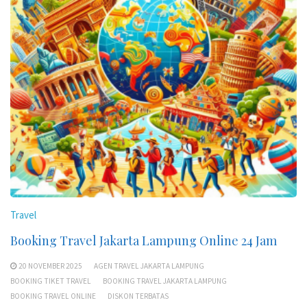
Travel
Booking Travel Jakarta Lampung Online 24 Jam
20 NOVEMBER 2025
AGEN TRAVEL JAKARTA LAMPUNG
BOOKING TIKET TRAVEL
BOOKING TRAVEL JAKARTA LAMPUNG
BOOKING TRAVEL ONLINE
DISKON TERBATAS