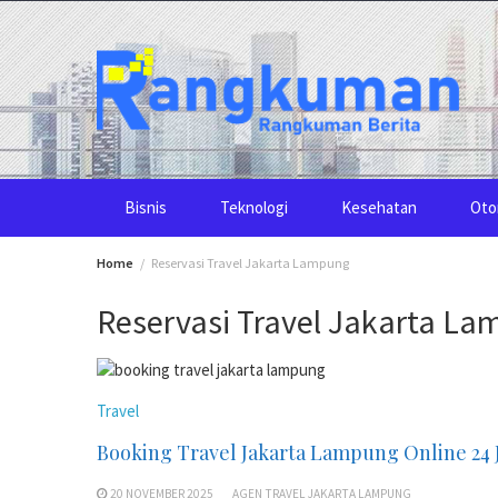
Skip
to
content
Bisnis
Teknologi
Kesehatan
Oto
Home
Reservasi Travel Jakarta Lampung
Reservasi Travel Jakarta L
Travel
Booking Travel Jakarta Lampung Online 24
20 NOVEMBER 2025
AGEN TRAVEL JAKARTA LAMPUNG