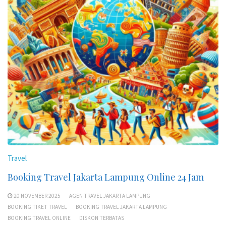
Travel
Booking Travel Jakarta Lampung Online 24 Jam
20 NOVEMBER 2025
AGEN TRAVEL JAKARTA LAMPUNG
BOOKING TIKET TRAVEL
BOOKING TRAVEL JAKARTA LAMPUNG
BOOKING TRAVEL ONLINE
DISKON TERBATAS