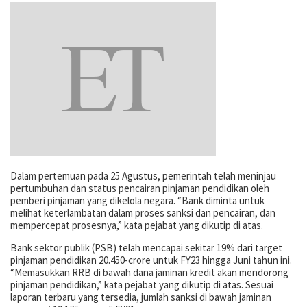
Dalam pertemuan pada 25 Agustus, pemerintah telah meninjau
pertumbuhan dan status pencairan pinjaman pendidikan oleh
pemberi pinjaman yang dikelola negara. “Bank diminta untuk
melihat keterlambatan dalam proses sanksi dan pencairan, dan
mempercepat prosesnya,” kata pejabat yang dikutip di atas.
Bank sektor publik (PSB) telah mencapai sekitar 19% dari target
pinjaman pendidikan 20.450-crore untuk FY23 hingga Juni tahun ini.
“Memasukkan RRB di bawah dana jaminan kredit akan mendorong
pinjaman pendidikan,” kata pejabat yang dikutip di atas. Sesuai
laporan terbaru yang tersedia, jumlah sanksi di bawah jaminan