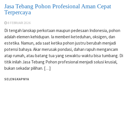
Jasa Tebang Pohon Profesional Aman Cepat
Terpercaya
8 FEBRUARI 2026
Di tengah lanskap perkotaan maupun pedesaan Indonesia, pohon
adalah elemen kehidupan. Ia memberi keteduhan, oksigen, dan
estetika. Namun, ada saat ketika pohon justru berubah menjadi
potensi bahaya. Akar merusak pondasi, dahan rapuh mengancam
atap rumah, atau batang tua yang sewaktu-waktu bisa tumbang. Di
titik inilah Jasa Tebang Pohon profesional menjadi solusi krusial,
bukan sekadar pilihan. […]
SELENGKAPNYA