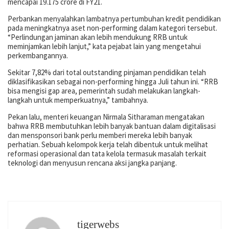
mencapai 19.175 crore di FY21.
Perbankan menyalahkan lambatnya pertumbuhan kredit pendidikan
pada meningkatnya aset non-performing dalam kategori tersebut.
“Perlindungan jaminan akan lebih mendukung RRB untuk
meminjamkan lebih lanjut,” kata pejabat lain yang mengetahui
perkembangannya.
Sekitar 7,82% dari total outstanding pinjaman pendidikan telah
diklasifikasikan sebagai non-performing hingga Juli tahun ini. “RRB
bisa mengisi gap area, pemerintah sudah melakukan langkah-
langkah untuk memperkuatnya,” tambahnya.
Pekan lalu, menteri keuangan Nirmala Sitharaman mengatakan
bahwa RRB membutuhkan lebih banyak bantuan dalam digitalisasi
dan mensponsori bank perlu memberi mereka lebih banyak
perhatian. Sebuah kelompok kerja telah dibentuk untuk melihat
reformasi operasional dan tata kelola termasuk masalah terkait
teknologi dan menyusun rencana aksi jangka panjang.
tigerwebs