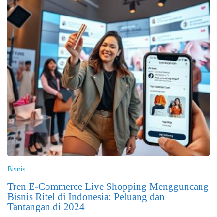
Bisnis
Tren E-Commerce Live Shopping Mengguncang
Bisnis Ritel di Indonesia: Peluang dan
Tantangan di 2024