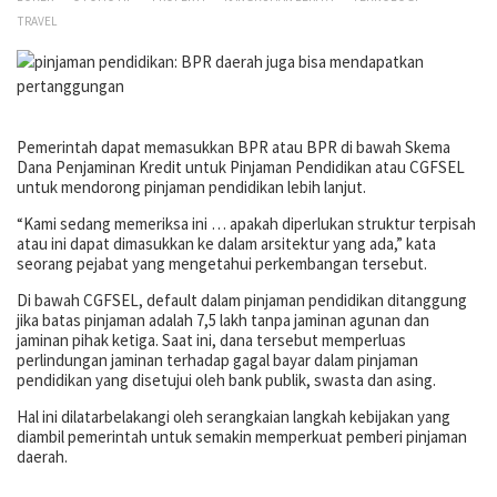
TRAVEL
Pemerintah dapat memasukkan BPR atau BPR di bawah Skema
Dana Penjaminan Kredit untuk Pinjaman Pendidikan atau CGFSEL
untuk mendorong pinjaman pendidikan lebih lanjut.
“Kami sedang memeriksa ini … apakah diperlukan struktur terpisah
atau ini dapat dimasukkan ke dalam arsitektur yang ada,” kata
seorang pejabat yang mengetahui perkembangan tersebut.
Di bawah CGFSEL, default dalam pinjaman pendidikan ditanggung
jika batas pinjaman adalah 7,5 lakh tanpa jaminan agunan dan
jaminan pihak ketiga. Saat ini, dana tersebut memperluas
perlindungan jaminan terhadap gagal bayar dalam pinjaman
pendidikan yang disetujui oleh bank publik, swasta dan asing.
Hal ini dilatarbelakangi oleh serangkaian langkah kebijakan yang
diambil pemerintah untuk semakin memperkuat pemberi pinjaman
daerah.