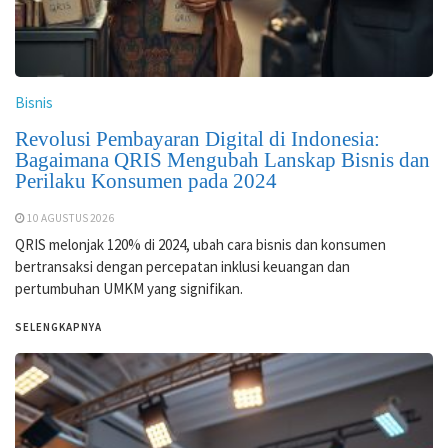
Bisnis
Revolusi Pembayaran Digital di Indonesia:
Bagaimana QRIS Mengubah Lanskap Bisnis dan
Perilaku Konsumen pada 2024
10 AGUSTUS 2026
QRIS melonjak 120% di 2024, ubah cara bisnis dan konsumen
bertransaksi dengan percepatan inklusi keuangan dan
pertumbuhan UMKM yang signifikan.
SELENGKAPNYA