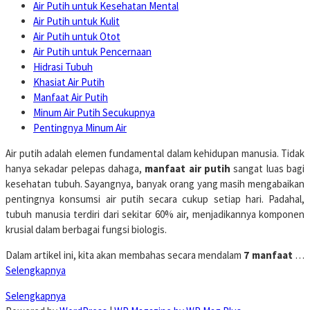
Air Putih untuk Kesehatan Mental
Air Putih untuk Kulit
Air Putih untuk Otot
Air Putih untuk Pencernaan
Hidrasi Tubuh
Khasiat Air Putih
Manfaat Air Putih
Minum Air Putih Secukupnya
Pentingnya Minum Air
Air putih adalah elemen fundamental dalam kehidupan manusia. Tidak
hanya sekadar pelepas dahaga,
manfaat air putih
sangat luas bagi
kesehatan tubuh. Sayangnya, banyak orang yang masih mengabaikan
pentingnya konsumsi air putih secara cukup setiap hari. Padahal,
tubuh manusia terdiri dari sekitar 60% air, menjadikannya komponen
krusial dalam berbagai fungsi biologis.
Dalam artikel ini, kita akan membahas secara mendalam
7 manfaat
…
Selengkapnya
Selengkapnya