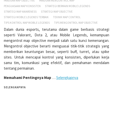
PANDUAN MAP OBJECTIVE
PANDUAN MENGONTROL MAP
PENGUASAAN MAP KONSISTEN
STRATEGI BERMAIN MOBILE LEGENDS
STRATEGI MAP AWARENESS
STRATEGI MAP OBJECTIVE
STRATEGI MOBILE LEGENDS TERBAIK
TEKNIK MAP CONTROL
TIPS KONTROL MAP MOBILE LEGENDS
TIPS MENGONTROL MAP OBJECTIVE
Dalam dunia esports, terutama dalam game berbasis strategi
seperti Valorant, Dota 2, atau Mobile Legends, kemampuan
mengontrol map objective menjadi salah satu kunci kemenangan.
Mengontrol objective berarti menguasai titik-titik strategis yang
memberikan keuntungan besar, seperti buff, turret, atau spike
sites. Untuk mencapai kontrol yang konsisten, diperlukan kerja
sama tim, komunikasi yang efektif, dan pemahaman mendalam
tentang permainan.
Memahami Pentingnya Map
…
Selengkapnya
SELENGKAPNYA