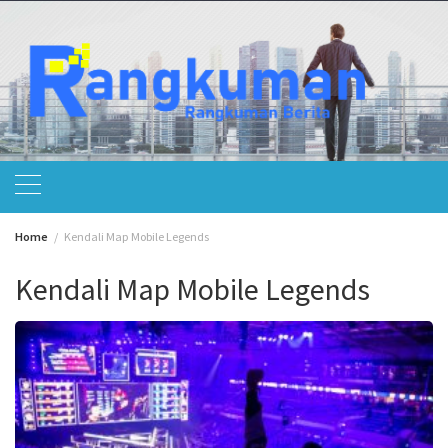
Skip
to
content
Home
Kendali Map Mobile Legends
Kendali Map Mobile Legends