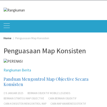
Skip
to
content
Home
Penguasaan Map Konsisten
Penguasaan Map Konsisten
Rangkuman Berita
Panduan Mengontrol Map Objective Secara
Konsisten
9 JANUARI 2025
BERMAIN OBJEKTIF MOBILE LEGENDS
BERMAIN STRATEGI MAP OBJECTIVE
CARA BERMAIN OBJEKTIF
CARA KONSISTEN MENGONTROL MAP
CARA MAP AWARENESS EFEKTIF