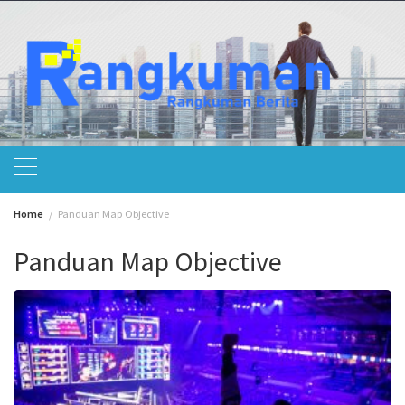
Skip
to
content
Home
Panduan Map Objective
Panduan Map Objective