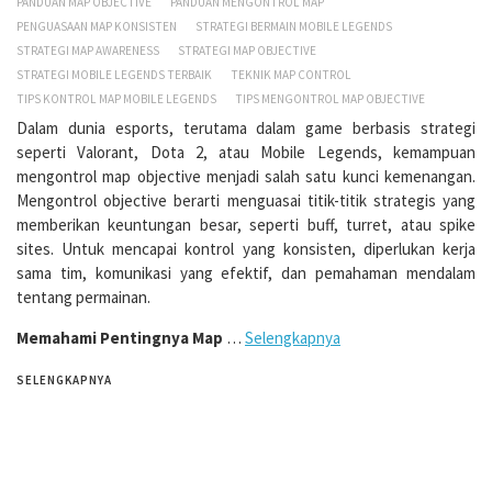
PANDUAN MAP OBJECTIVE
PANDUAN MENGONTROL MAP
PENGUASAAN MAP KONSISTEN
STRATEGI BERMAIN MOBILE LEGENDS
STRATEGI MAP AWARENESS
STRATEGI MAP OBJECTIVE
STRATEGI MOBILE LEGENDS TERBAIK
TEKNIK MAP CONTROL
TIPS KONTROL MAP MOBILE LEGENDS
TIPS MENGONTROL MAP OBJECTIVE
Dalam dunia esports, terutama dalam game berbasis strategi
seperti Valorant, Dota 2, atau Mobile Legends, kemampuan
mengontrol map objective menjadi salah satu kunci kemenangan.
Mengontrol objective berarti menguasai titik-titik strategis yang
memberikan keuntungan besar, seperti buff, turret, atau spike
sites. Untuk mencapai kontrol yang konsisten, diperlukan kerja
sama tim, komunikasi yang efektif, dan pemahaman mendalam
tentang permainan.
Memahami Pentingnya Map
…
Selengkapnya
SELENGKAPNYA